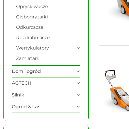
Opryskiwacze
Glebogryzarki
Odkurzacze
Rozdrabniacze
Wertykulatory
Zamiatarki
Dom i ogród
AGTECH
Silnik
Ogród & Las