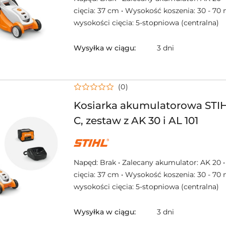
cięcia: 37 cm • Wysokość koszenia: 30 - 70
wysokości cięcia: 5-stopniowa (centralna)
Wysyłka w ciągu:
3 dni
(0)
Kosiarka akumulatorowa STI
C, zestaw z AK 30 i AL 101
NAZWA
PRODUCENTA:
STIHL
Napęd: Brak • Zalecany akumulator: AK 20 
cięcia: 37 cm • Wysokość koszenia: 30 - 70
wysokości cięcia: 5-stopniowa (centralna)
Wysyłka w ciągu:
3 dni