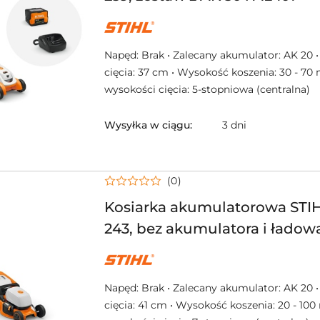
NAZWA
PRODUCENTA:
STIHL
Napęd: Brak • Zalecany akumulator: AK 20 
cięcia: 37 cm • Wysokość koszenia: 30 - 70
wysokości cięcia: 5-stopniowa (centralna)
Wysyłka w ciągu:
3 dni
(0)
Kosiarka akumulatorowa ST
243, bez akumulatora i ładow
NAZWA
PRODUCENTA:
STIHL
Napęd: Brak • Zalecany akumulator: AK 20 
cięcia: 41 cm • Wysokość koszenia: 20 - 10