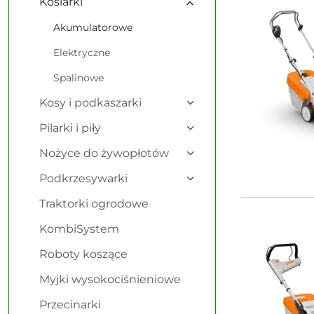
Kosiarki
Akumulatorowe
Elektryczne
Spalinowe
Kosy i podkaszarki
Pilarki i piły
Nożyce do żywopłotów
Podkrzesywarki
Traktorki ogrodowe
KombiSystem
Roboty koszące
Myjki wysokociśnieniowe
Przecinarki