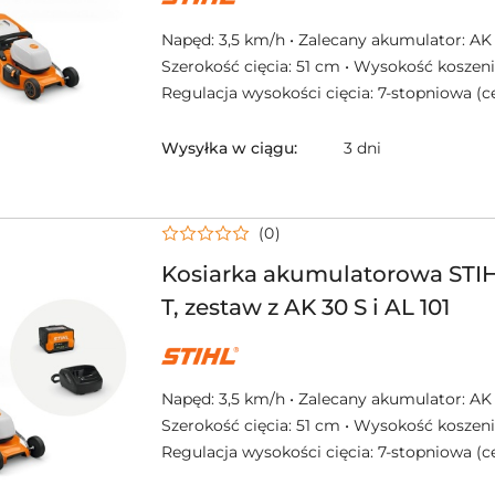
PRODUCENTA:
STIHL
Napęd: 3,5 km/h • Zalecany akumulator: AK 
Szerokość cięcia: 51 cm • Wysokość koszeni
Regulacja wysokości cięcia: 7-stopniowa (c
Wysyłka w ciągu:
3 dni
(0)
Kosiarka akumulatorowa STI
T, zestaw z AK 30 S i AL 101
NAZWA
PRODUCENTA:
STIHL
Napęd: 3,5 km/h • Zalecany akumulator: AK 
Szerokość cięcia: 51 cm • Wysokość koszeni
Regulacja wysokości cięcia: 7-stopniowa (c