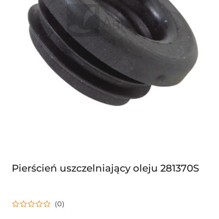
Pierścień uszczelniający oleju 281370S
(0)