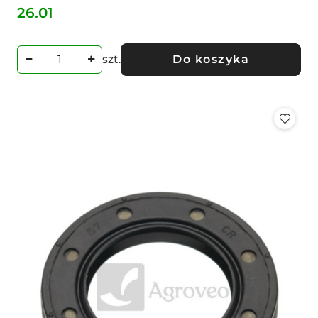
26.01
Cena:
szt.
Do koszyka