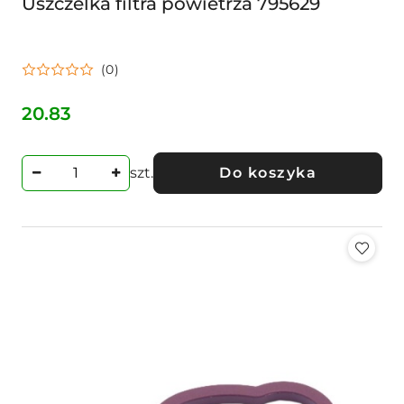
Uszczelka filtra powietrza 795629
(0)
20.83
Cena:
szt.
Do koszyka