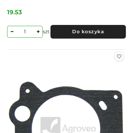
19.53
Cena:
szt.
Do koszyka