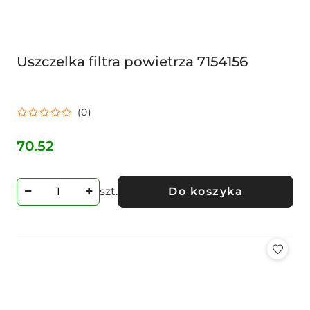
Uszczelka filtra powietrza 7154156
(0)
70.52
Cena:
szt.
Do koszyka