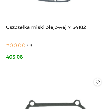
Uszczelka miski olejowej 7154182
(0)
405.06
Cena: