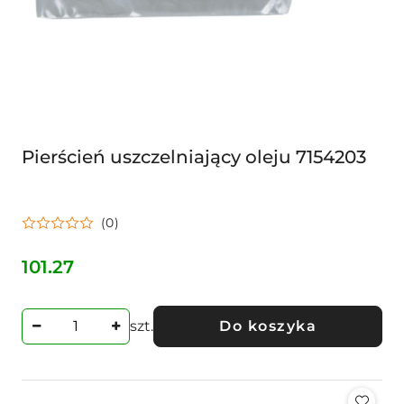
Pierścień uszczelniający oleju 7154203
(0)
101.27
Cena:
szt.
Do koszyka