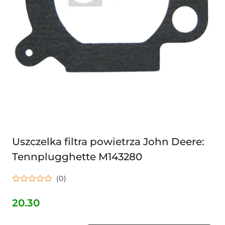
Uszczelka filtra powietrza John Deere:
Tennplugghette M143280
(0)
20.30
Cena: