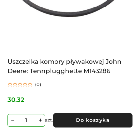
Uszczelka komory pływakowej John
Deere: Tennplugghette M143286
(0)
30.32
Cena:
szt.
Do koszyka