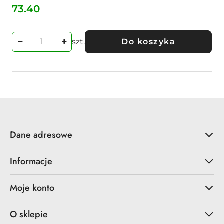
73.40
Cena:
szt.
Do koszyka
Dane adresowe
Informacje
Moje konto
O sklepie