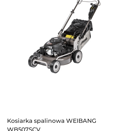
Kosiarka spalinowa WEIBANG
WB507SCV