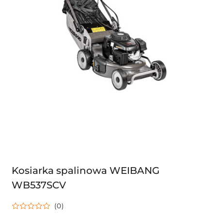
Kosiarka spalinowa WEIBANG
WB537SCV
(0)