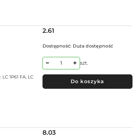
Cena:
2.61
Dostępność:
Duża dostępność
szt.
: LC 1P61 FA, LC
Do koszyka
Cena:
8.03