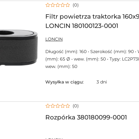
(0)
Filtr powietrza traktorka 16
LONCIN 180100123-0001
NAZWA
LONCIN
PRODUCENTA:
Długość (mm): 160 • Szerokość (mm): 90 •
(mm): 65 Ø • wew. (mm): 50 • Typy: LC2P73
wew. (mm): 50
Wysyłka w ciągu:
3 dni
(0)
Rozpórka 380180099-0001
NAZWA