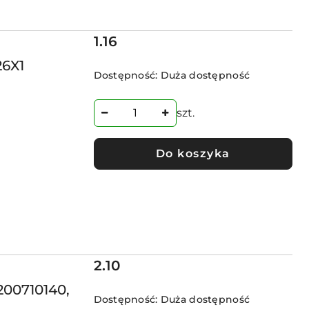
Cena:
1.16
26X1
Dostępność:
Duża dostępność
szt.
Do koszyka
Cena:
2.10
200710140,
Dostępność:
Duża dostępność