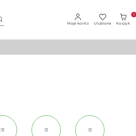
0
Moje konto
Ulubione
Koszyk