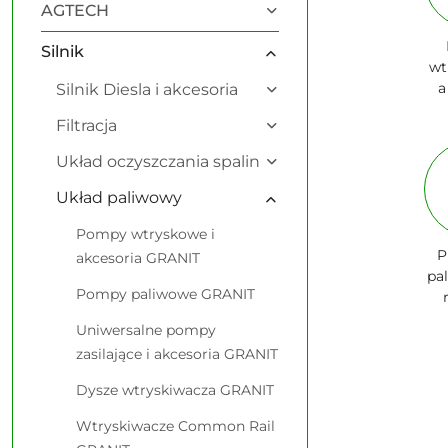
AGTECH
Silnik
wt
a
Silnik Diesla i akcesoria
Filtracja
Układ oczyszczania spalin
Układ paliwowy
Pompy wtryskowe i
P
akcesoria GRANIT
pa
Pompy paliwowe GRANIT
Uniwersalne pompy
zasilające i akcesoria GRANIT
Dysze wtryskiwacza GRANIT
Wtryskiwacze Common Rail