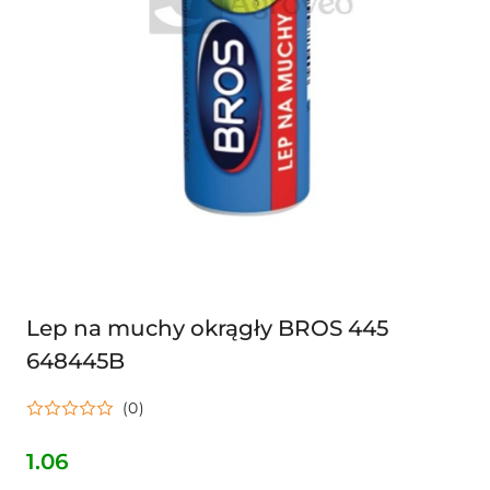
Lep na muchy okrągły BROS 445
648445B
(0)
1.06
Cena: