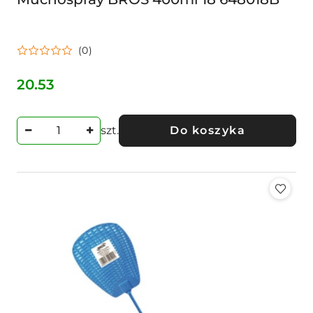
(0)
20.53
Cena:
szt.
Do koszyka