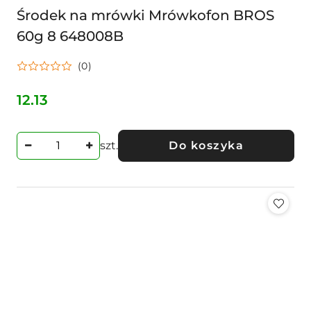
Środek na mrówki Mrówkofon BROS
60g 8 648008B
(0)
12.13
Cena:
szt.
Do koszyka