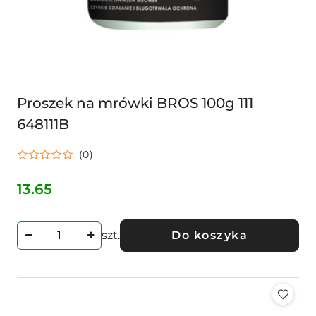
Proszek na mrówki BROS 100g 111
648111B
(0)
13.65
Cena:
szt.
Do koszyka