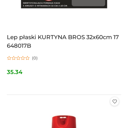
Lep płaski KURTYNA BROS 32x60cm 17
648017B
(0)
35.34
Cena: