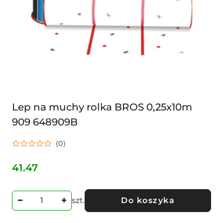
Lep na muchy rolka BROS 0,25x10m
909 648909B
(0)
41.47
Cena:
szt.
Do koszyka