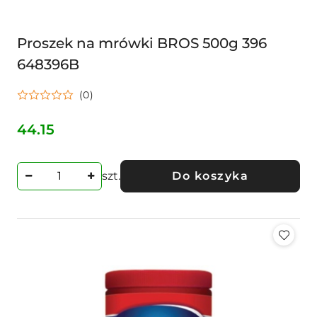
Proszek na mrówki BROS 500g 396
648396B
(0)
44.15
Cena:
szt.
Do koszyka