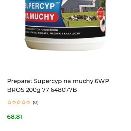
Preparat Supercyp na muchy 6WP
BROS 200g 77 648077B
(0)
68.81
Cena: