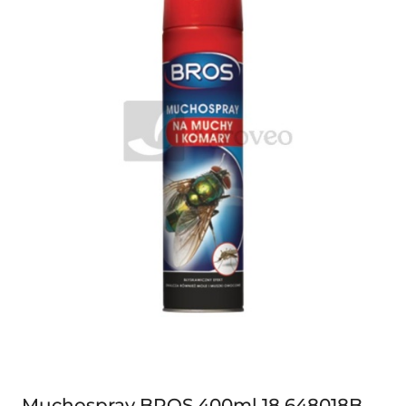
Muchospray BROS 400ml 18 648018B