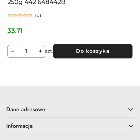
250g 442 648442B
(0)
33.71
Cena:
szt.
Do koszyka
Dane adresowe
Informacje