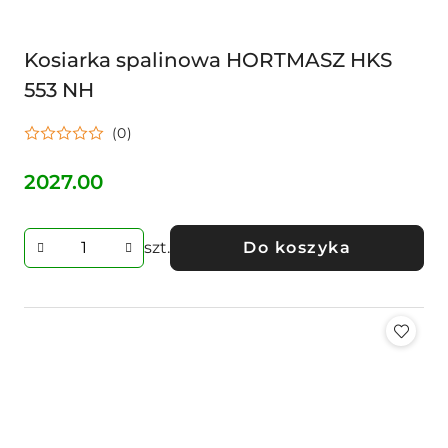
Kosiarka spalinowa HORTMASZ HKS
553 NH
(0)
2027.00
Cena:
szt.
Do koszyka