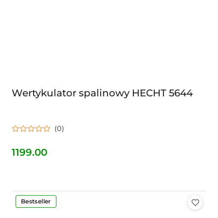
Wertykulator spalinowy HECHT 5644
(0)
1199.00
Cena:
Bestseller