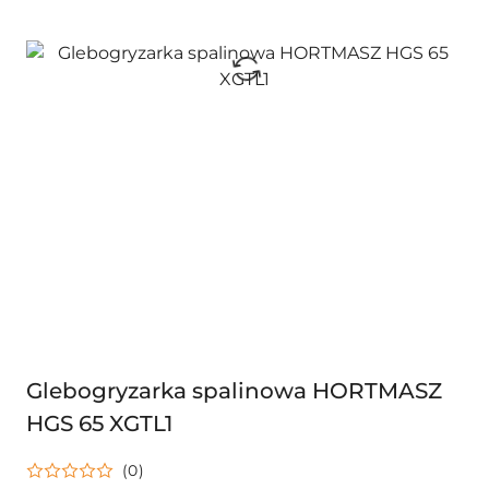
Glebogryzarka spalinowa HORTMASZ
HGS 65 XGTL1
(0)