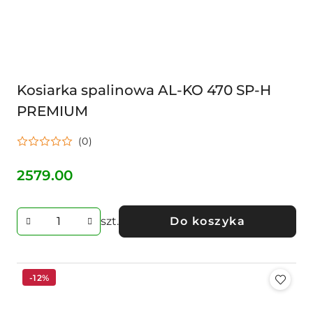
Kosiarka spalinowa AL-KO 470 SP-H
PREMIUM
(0)
2579.00
Cena:
szt.
Do koszyka
-12%