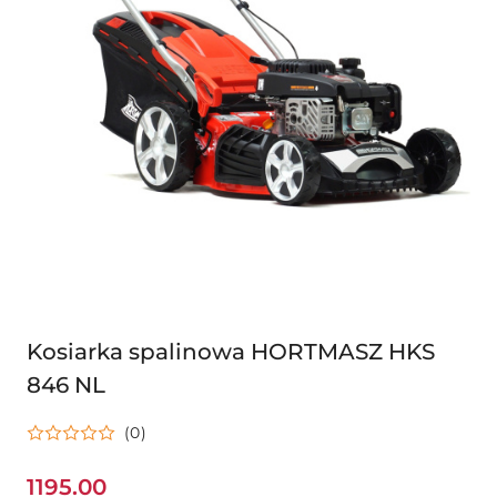
Kosiarka spalinowa HORTMASZ HKS
846 NL
(0)
1195.00