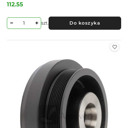
112.55
Cena:
szt.
Do koszyka