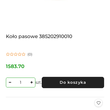
Koło pasowe 385202910010
(0)
1583.70
Cena:
szt.
Do koszyka