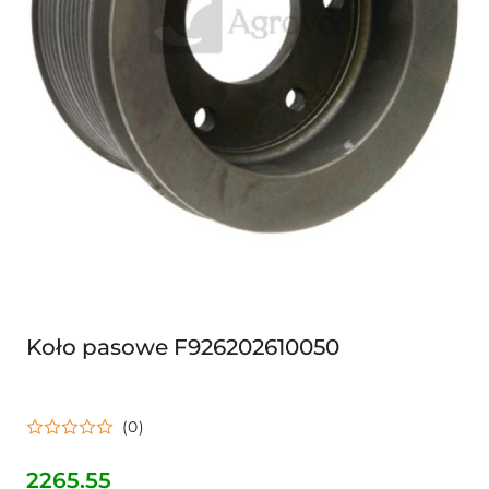
Koło pasowe F926202610050
(0)
2265.55