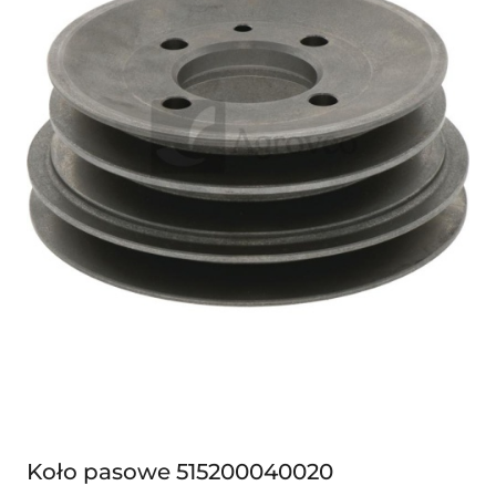
Koło pasowe 515200040020