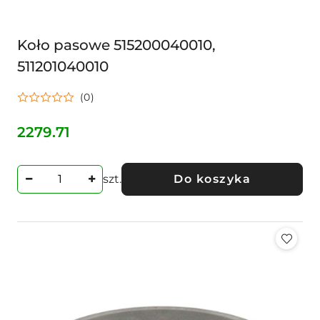
Koło pasowe 515200040010,
511201040010
(0)
2279.71
Cena:
szt.
Do koszyka