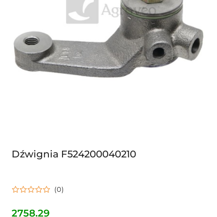
Dźwignia F524200040210
(0)
2758.29