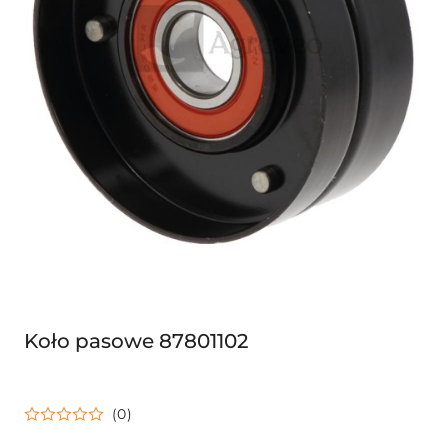
Koło pasowe 87801102
(0)