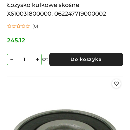
Łożysko kulkowe skośne
X610031800000, 062247719000002
(0)
245.12
Cena:
szt.
Do koszyka