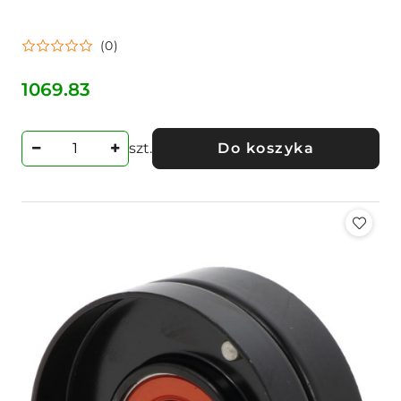
(0)
1069.83
Cena:
szt.
Do koszyka