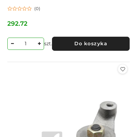
(0)
292.72
Cena:
szt.
Do koszyka