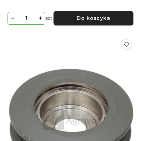
Cena:
szt.
Do koszyka