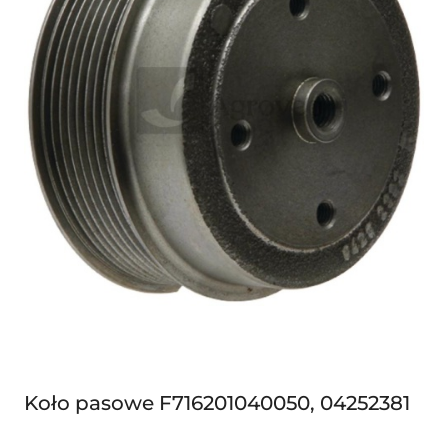
Koło pasowe F716201040050, 04252381