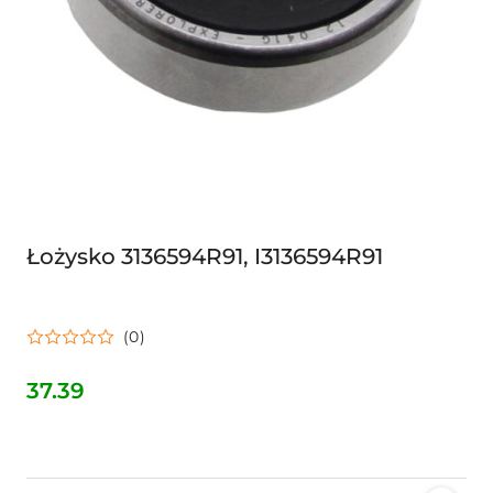
Łożysko 3136594R91, I3136594R91
(0)
37.39
Cena: