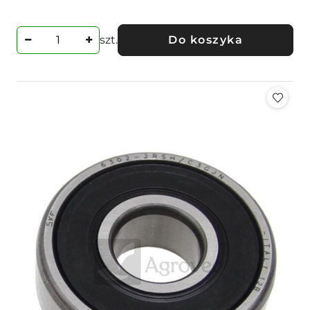
Cena:
szt.
Do koszyka