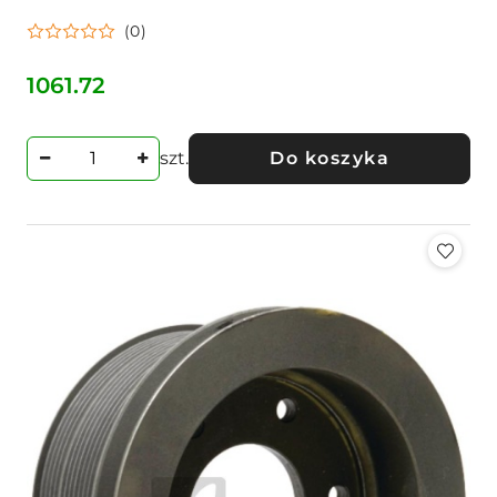
(0)
1061.72
Cena:
szt.
Do koszyka