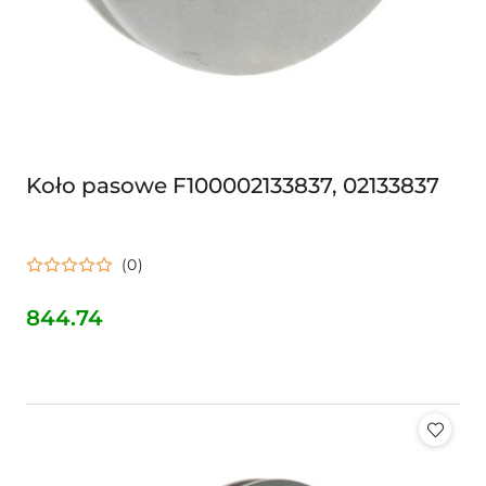
Koło pasowe F100002133837, 02133837
(0)
844.74
Cena: