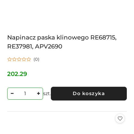
Napinacz paska klinowego RE68715,
RE37981, APV2690
(0)
202.29
Cena:
szt.
Do koszyka