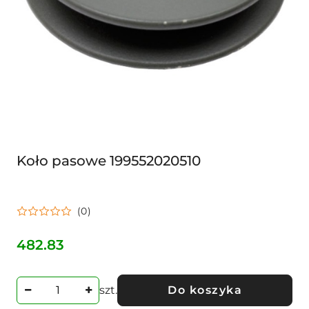
Koło pasowe 199552020510
(0)
482.83
Cena:
szt.
Do koszyka