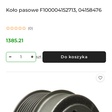
Koło pasowe F100004152713, 04158476
(0)
1385.21
Cena:
szt.
Do koszyka