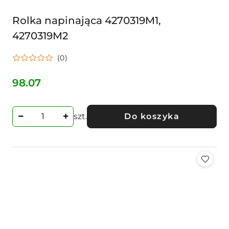
Rolka napinająca 4270319M1,
4270319M2
(0)
98.07
Cena:
szt.
Do koszyka