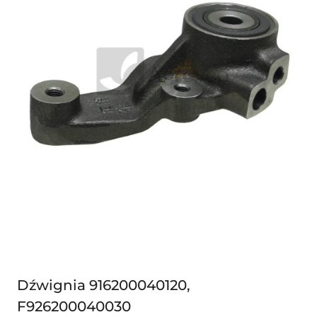
Dźwignia 916200040120,
F926200040030