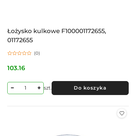
Łożysko kulkowe F100001172655,
01172655
(0)
103.16
Cena:
szt.
Do koszyka