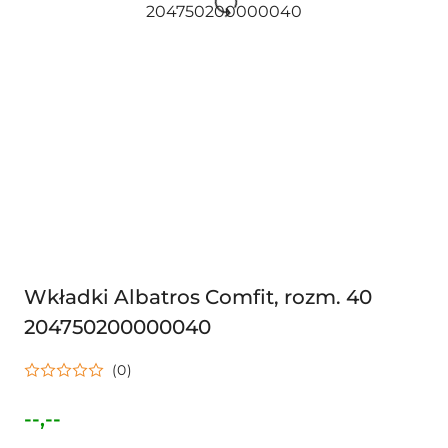
Wkładki Albatros Comfit, rozm. 40
204750200000040
(0)
--,--
Cena: