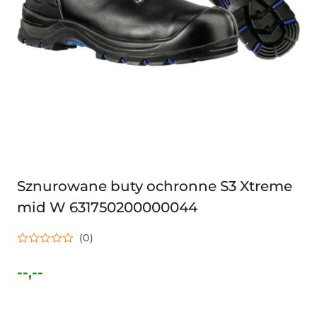
Sznurowane buty ochronne S3 Xtreme
mid W 631750200000044
(0)
--,--
Cena: