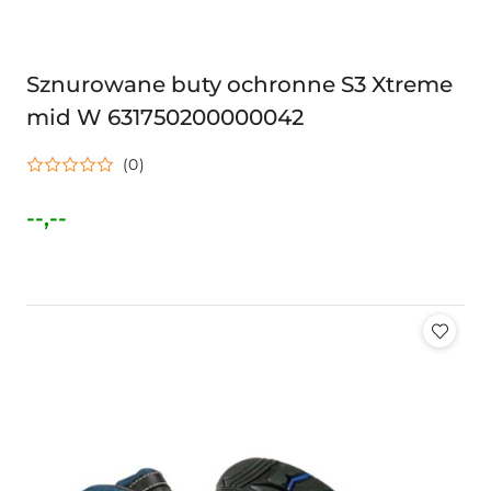
Sznurowane buty ochronne S3 Xtreme
mid W 631750200000042
(0)
--,--
Cena: