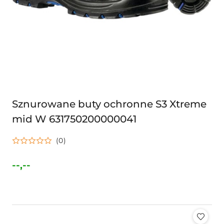
Sznurowane buty ochronne S3 Xtreme
mid W 631750200000041
(0)
--,--
Cena: