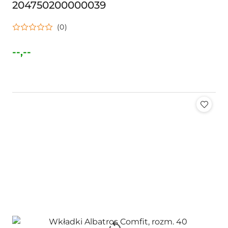
204750200000039
(0)
--,--
Cena: