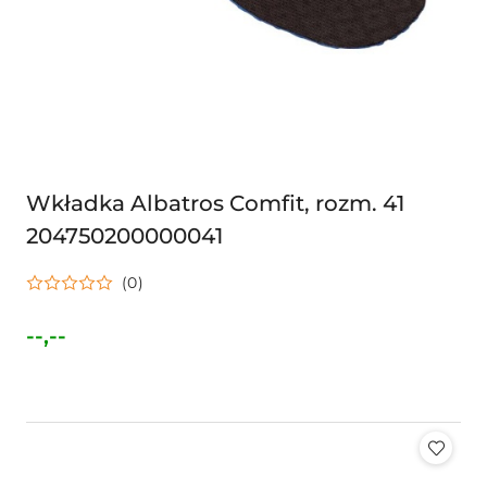
Wkładka Albatros Comfit, rozm. 41
204750200000041
(0)
--,--
Cena: