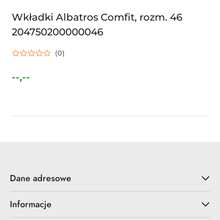
Wkładki Albatros Comfit, rozm. 46
204750200000046
(0)
--,--
Cena:
Dane adresowe
Informacje