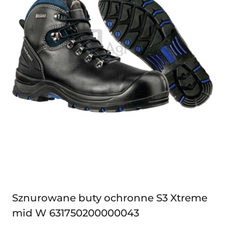
Sznurowane buty ochronne S3 Xtreme
mid W 631750200000043