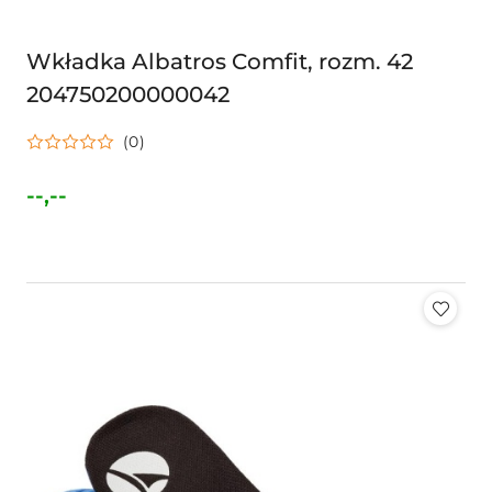
Wkładka Albatros Comfit, rozm. 42
204750200000042
(0)
--,--
Cena: