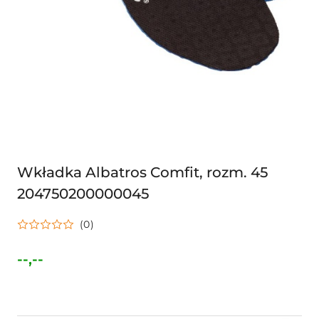
Wkładka Albatros Comfit, rozm. 45
204750200000045
(0)
--,--
Cena: