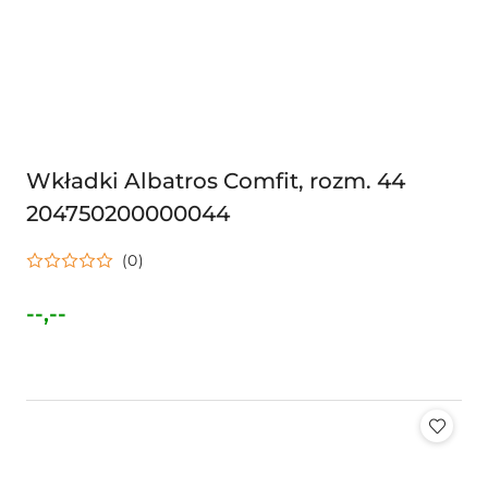
Wkładki Albatros Comfit, rozm. 44
204750200000044
(0)
--,--
Cena: