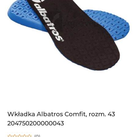
Wkładka Albatros Comfit, rozm. 43
204750200000043
(0)