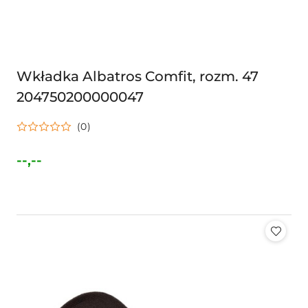
Wkładka Albatros Comfit, rozm. 47
204750200000047
(0)
--,--
Cena: