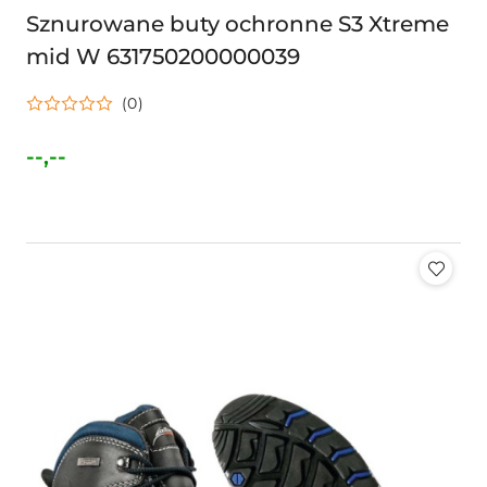
Sznurowane buty ochronne S3 Xtreme
mid W 631750200000039
(0)
--,--
Cena: