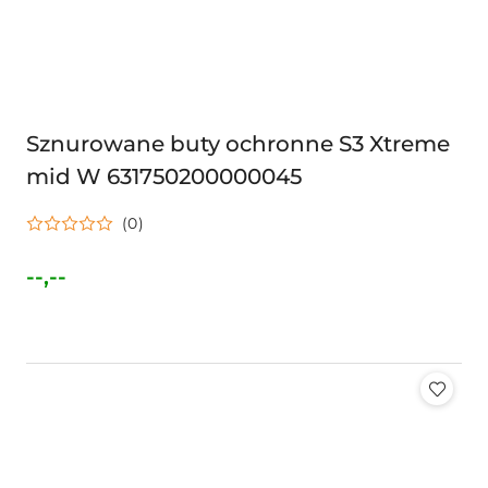
Sznurowane buty ochronne S3 Xtreme
mid W 631750200000045
(0)
--,--
Cena: