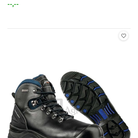
--,--
Cena: