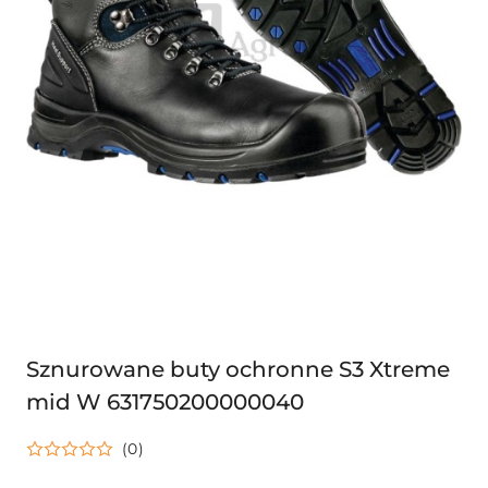
Sznurowane buty ochronne S3 Xtreme
mid W 631750200000040
(0)