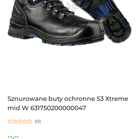
Sznurowane buty ochronne S3 Xtreme
mid W 631750200000047
(0)
--,--