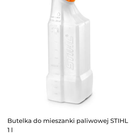
Butelka do mieszanki paliwowej STIHL
1 l