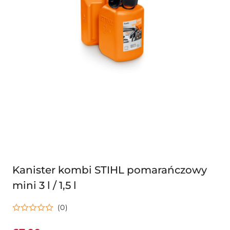
Kanister kombi STIHL pomarańczowy
mini 3 l / 1,5 l
(0)