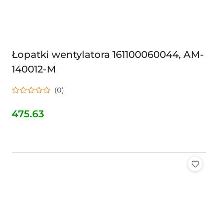
Łopatki wentylatora 161100060044, AM-
140012-M
(0)
475.63
Cena: