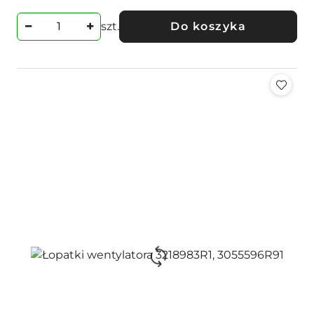
szt.
Do koszyka