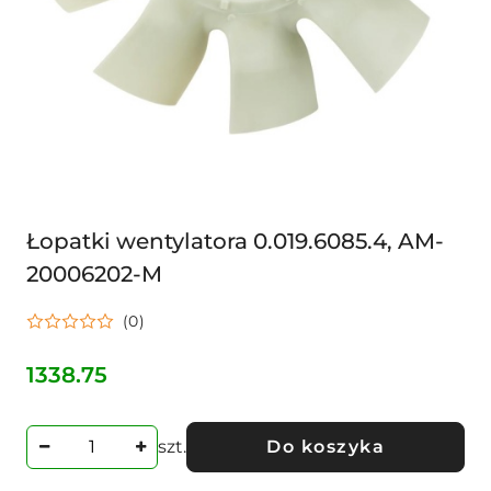
Łopatki wentylatora 0.019.6085.4, AM-
20006202-M
(0)
1338.75
Cena:
szt.
Do koszyka