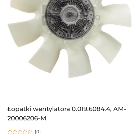
Łopatki wentylatora 0.019.6084.4, AM-
20006206-M
(0)