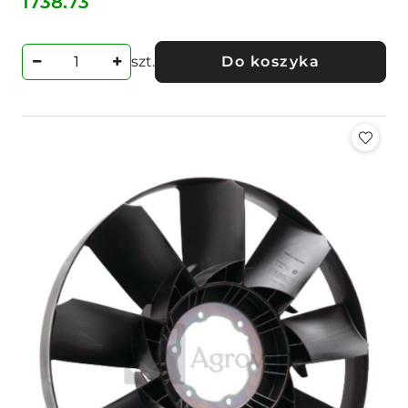
1738.73
Cena:
szt.
Do koszyka