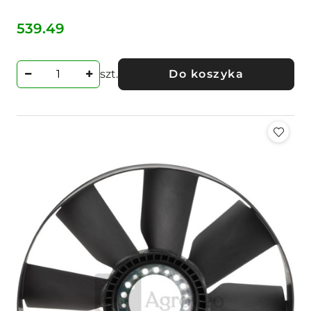
539.49
Cena:
szt.
Do koszyka