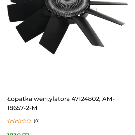
Łopatka wentylatora 47124802, AM-
18657-2-M
(0)