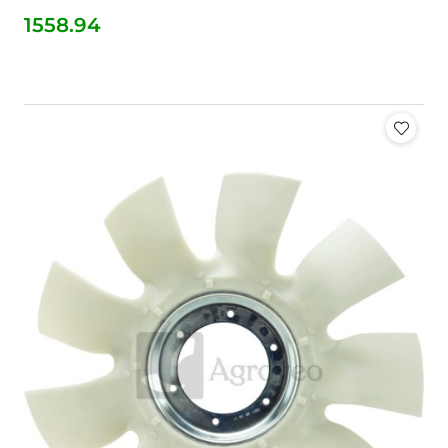
1558.94
Cena: