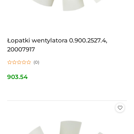
Łopatki wentylatora 0.900.2527.4,
20007917
(0)
903.54
Cena: