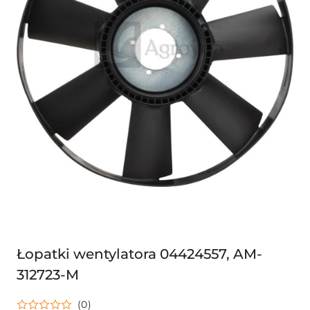
Łopatki wentylatora 04424557, AM-
312723-M
(0)