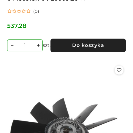
(0)
537.28
Cena:
szt.
Do koszyka