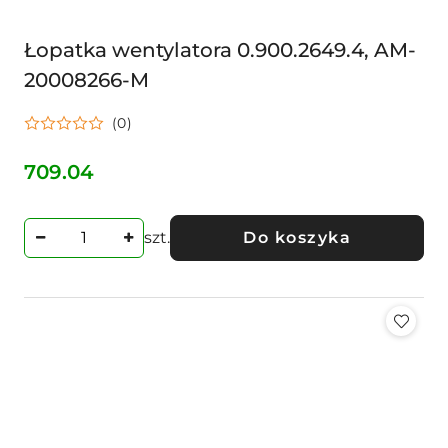
Łopatka wentylatora 0.900.2649.4, AM-
20008266-M
(0)
709.04
Cena:
szt.
Do koszyka