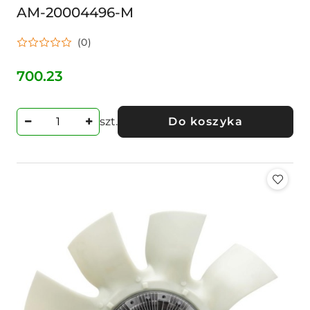
AM-20004496-M
(0)
700.23
Cena:
szt.
Do koszyka