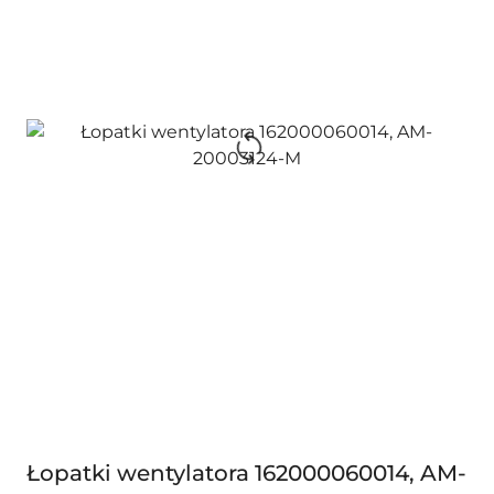
Łopatki wentylatora 162000060014, AM-