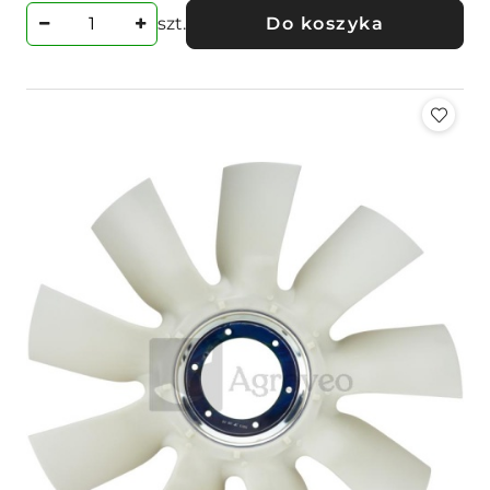
szt.
Do koszyka