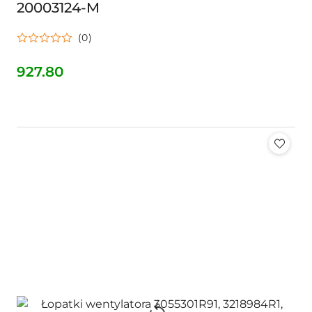
20003124-M
(0)
927.80
Cena: