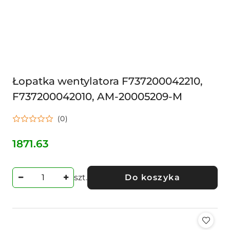
Łopatka wentylatora F737200042210,
F737200042010, AM-20005209-M
(0)
1871.63
Cena:
szt.
Do koszyka