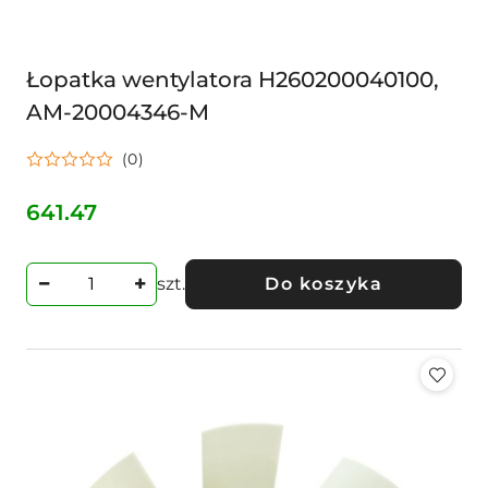
Łopatka wentylatora H260200040100,
AM-20004346-M
(0)
641.47
Cena:
szt.
Do koszyka