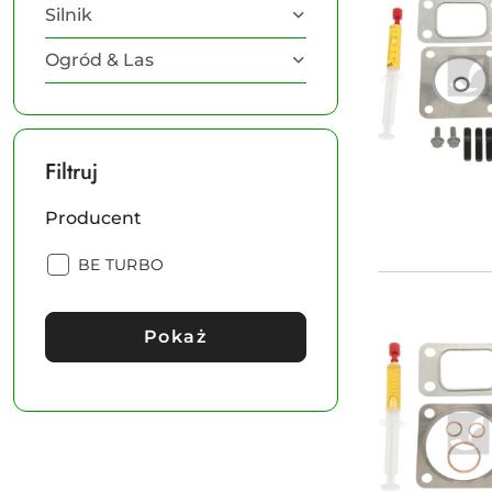
Silnik
Ogród & Las
Filtruj
Producent
Producent:
BE TURBO
Pokaż