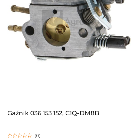
Gaźnik 036 153 152, C1Q-DM8B
(0)