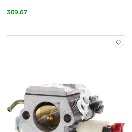
309.67
Cena: