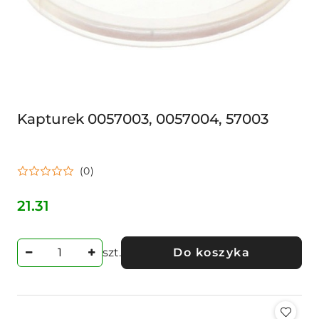
Kapturek 0057003, 0057004, 57003
(0)
21.31
Cena:
szt.
Do koszyka