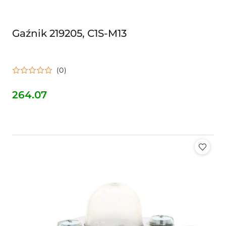
Gaźnik 219205, C1S-M13
(0)
264.07
Cena: