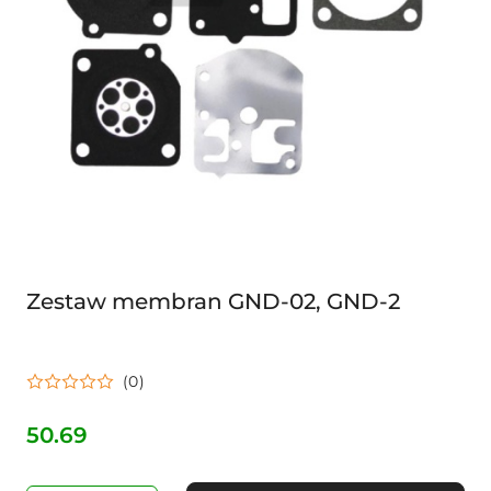
Zestaw membran GND-02, GND-2
(0)
50.69
Cena: