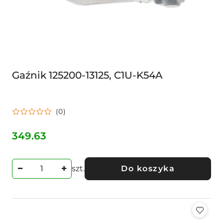
Gaźnik 125200-13125, C1U-K54A
(0)
349.63
Cena:
szt.
Do koszyka