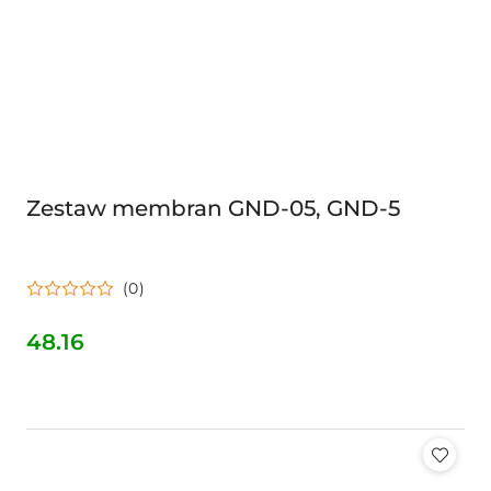
Zestaw membran GND-05, GND-5
(0)
48.16
Cena: