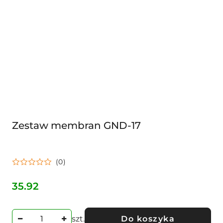
Zestaw membran GND-17
(0)
35.92
Cena:
szt.
Do koszyka