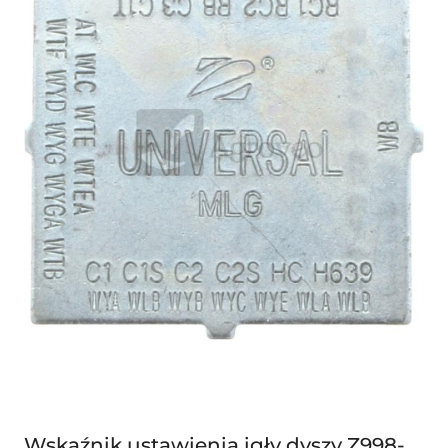
Wskaźnik ustawienia igły dyszy Z998-