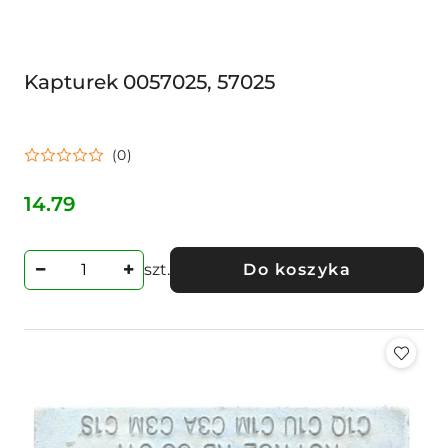
Kapturek 0057025, 57025
(0)
14.79
Cena:
szt.
Do koszyka