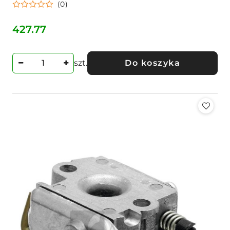
(0)
427.77
Cena:
szt.
Do koszyka