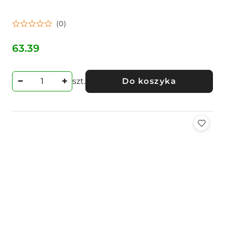
(0)
63.39
Cena:
szt.
Do koszyka