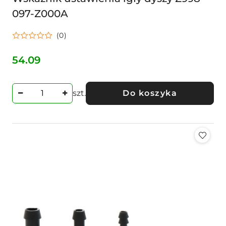
097-Z000A
(0)
54.09
Cena:
szt.
Do koszyka