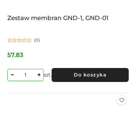
Zestaw membran GND-1, GND-01
(0)
57.83
Cena:
szt.
Do koszyka