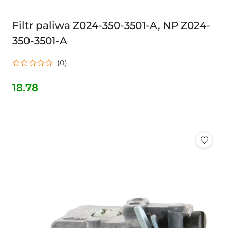
Filtr paliwa Z024-350-3501-A, NP Z024-
350-3501-A
(0)
18.78
Cena: