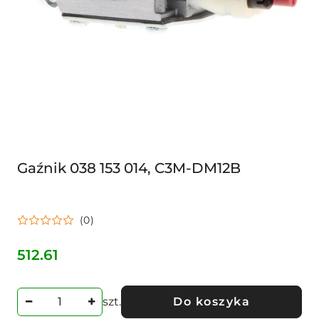
Gaźnik 038 153 014, C3M-DM12B
(0)
512.61
Cena:
szt.
Do koszyka