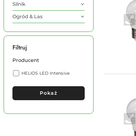
Silnik
Ogród & Las
Filtruj
Producent
Producent:
HELIOS LED Intensive
Pokaż