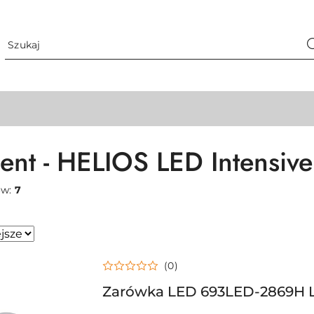
ent - HELIOS LED Intensive
ów:
7
(0)
sze.
Zarówka LED 693LED-2869H 