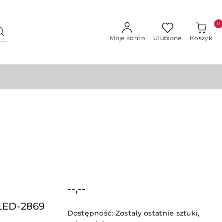
0
Moje konto
Ulubione
Koszyk
Cena:
--,--
LED-2869
Dostępność:
Zostały ostatnie sztuki,