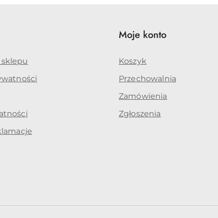
e
Moje konto
 sklepu
Koszyk
rywatności
Przechowalnia
Zamówienia
atności
Zgłoszenia
klamacje