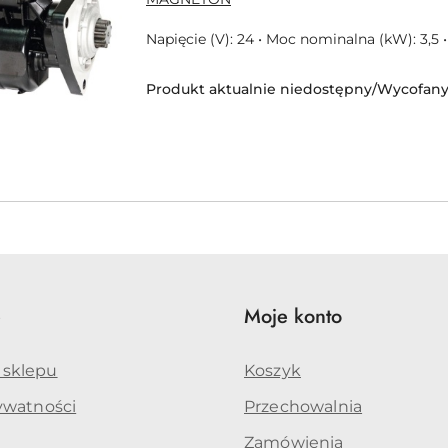
PRODUCENTA:
Napięcie (V): 24 • Moc nominalna (kW): 3,5 
Produkt aktualnie niedostępny/Wycofany 
e
Moje konto
 sklepu
Koszyk
rywatności
Przechowalnia
Zamówienia