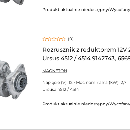
Produkt aktualnie niedostępny/Wycofany 
(0)
Rozrusznik z reduktorem 12V
Ursus 4512 / 4514 9142743, 656
NAZWA
MAGNETON
PRODUCENTA:
Napięcie (V): 12 • Moc nominalna (kW): 2,7 •
Ursusa 4512 / 4514
Produkt aktualnie niedostępny/Wycofany 