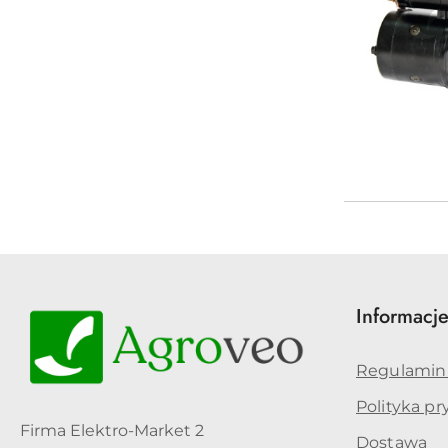
Informacj
Regulamin
Polityka p
Firma Elektro-Market 2
Dostawa