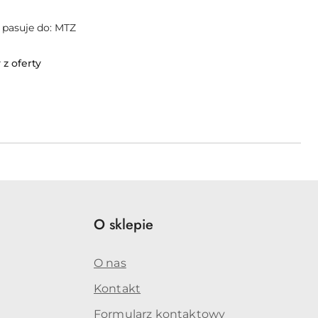
• pasuje do: MTZ
z oferty
O sklepie
O nas
Kontakt
Formularz kontaktowy