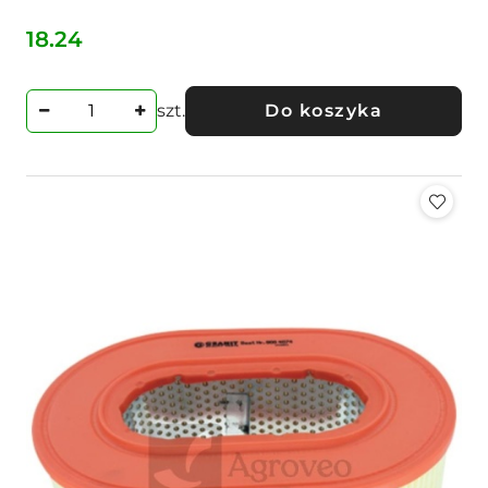
18.24
Cena:
szt.
Do koszyka