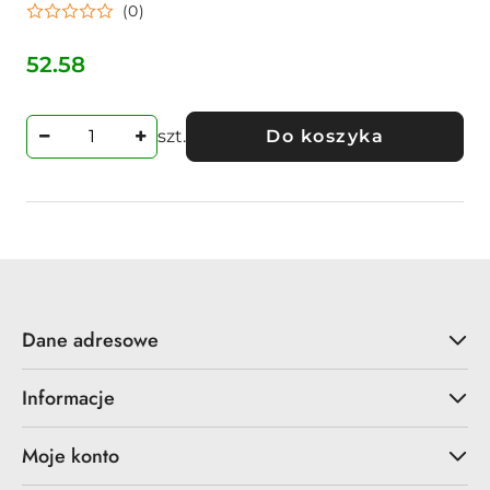
(0)
52.58
Cena:
szt.
Do koszyka
Dane adresowe
Informacje
Moje konto