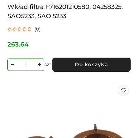
Wkład filtra F716201210580, 04258325,
SAO5233, SAO 5233
(0)
263.64
Cena:
szt.
Do koszyka