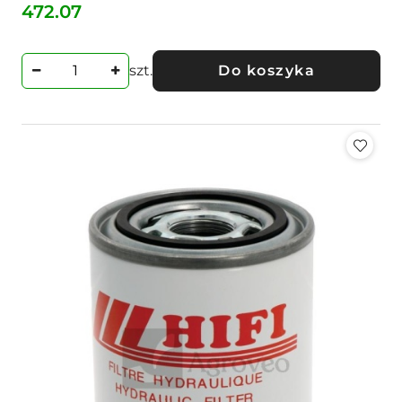
472.07
Cena:
szt.
Do koszyka