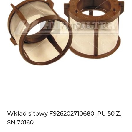
Wkład sitowy F926202710680, PU 50 Z,
SN 70160