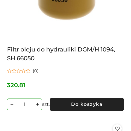
Filtr oleju do hydrauliki DGM/H 1094,
SH 66050
(0)
320.81
Cena:
szt.
Do koszyka