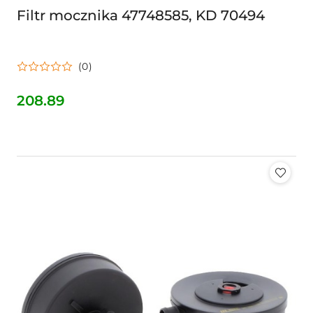
Filtr mocznika 47748585, KD 70494
(0)
208.89
Cena: