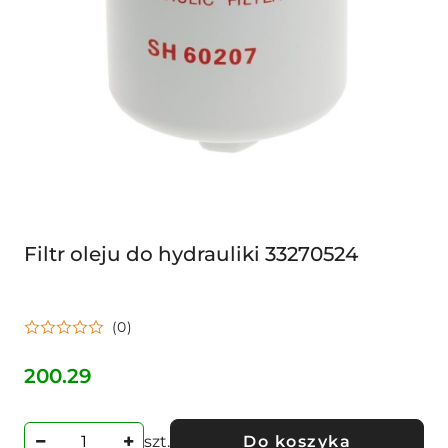
Filtr oleju do hydrauliki 33270524
(0)
200.29
Cena:
szt.
Do koszyka