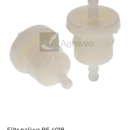
Filtr paliwa BE 4018