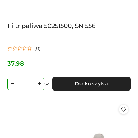
Filtr paliwa 50251500, SN 556
(0)
37.98
Cena:
szt.
Do koszyka