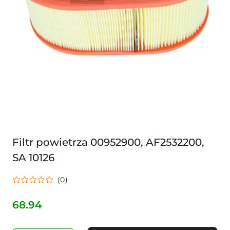
Filtr powietrza 00952900, AF2532200,
SA 10126
(0)
68.94
Cena: