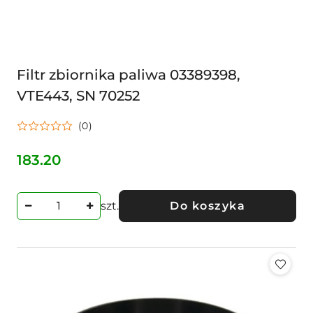
Filtr zbiornika paliwa 03389398,
VTE443, SN 70252
(0)
183.20
Cena:
szt.
Do koszyka