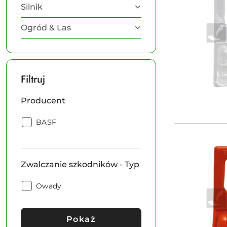
Silnik
Ogród & Las
Filtruj
Producent
Producent:
BASF
Zwalczanie szkodników - Typ
Zwalczanie
Owady
szkodników
-
Typ:
Pokaż