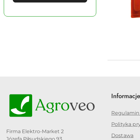
Informacj
Regulamin
Polityka p
Firma Elektro-Market 2
Dostawa
Józefa Piłsudskiego 93