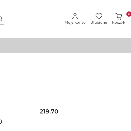
0
Moje konto
Ulubione
Koszyk
Cena:
219.70
0