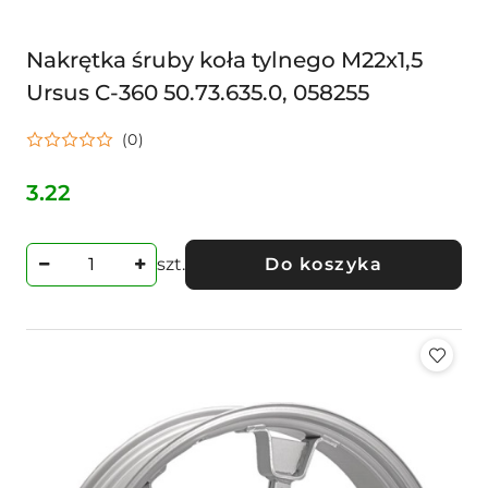
Nakrętka śruby koła tylnego M22x1,5
Ursus C-360 50.73.635.0, 058255
(0)
3.22
Cena:
szt.
Do koszyka