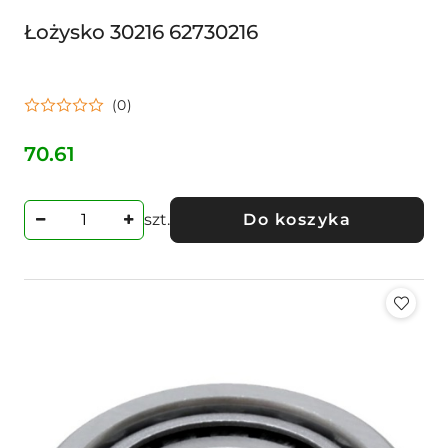
Łożysko 30216 62730216
(0)
70.61
Cena:
szt.
Do koszyka