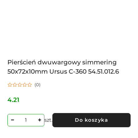
Pierścień dwuwargowy simmering
50x72x10mm Ursus C-360 54.51.012.6
(0)
4.21
Cena:
szt.
Do koszyka