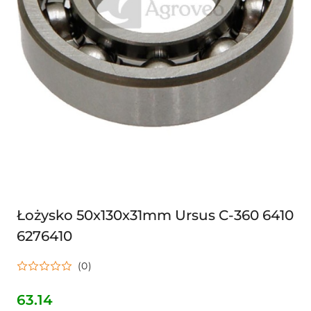
Łożysko 50x130x31mm Ursus C-360 6410
6276410
(0)
63.14
Cena: