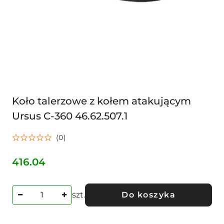
Koło talerzowe z kołem atakującym
Ursus C-360 46.62.507.1
(0)
416.04
Cena:
szt.
Do koszyka