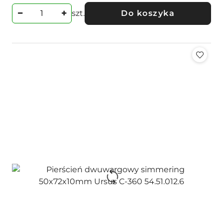
szt.
Do koszyka