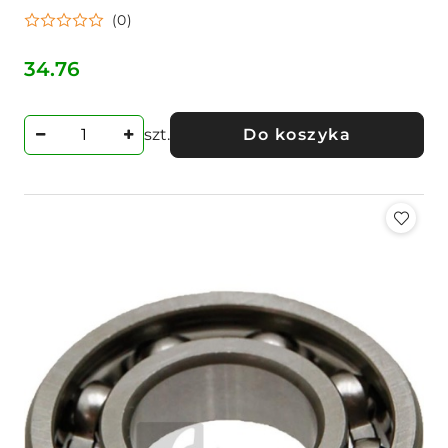
(0)
34.76
Cena:
szt.
Do koszyka