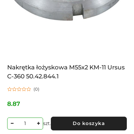
Nakrętka łożyskowa M55x2 KM-11 Ursus
C-360 50.42.844.1
(0)
8.87
Cena:
szt.
Do koszyka