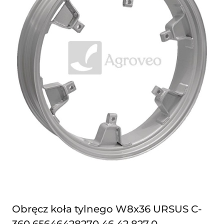
Obręcz koła tylnego W8x36 URSUS C-