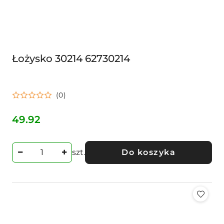
Łożysko 30214 62730214
(0)
49.92
Cena:
szt.
Do koszyka