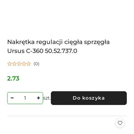
Nakrętka regulacji cięgła sprzęgła
Ursus C-360 50.52.737.0
(0)
2.73
Cena:
szt.
Do koszyka