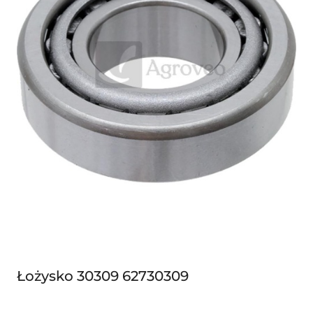
Łożysko 30309 62730309