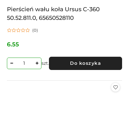
Pierścień wału koła Ursus C-360
50.52.811.0, 65650528110
(0)
6.55
Cena:
szt.
Do koszyka