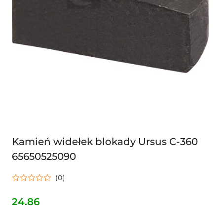
Kamień widełek blokady Ursus C-360
65650525090
(0)
24.86
Cena: