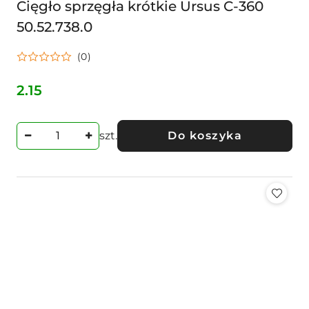
Cięgło sprzęgła krótkie Ursus C-360
50.52.738.0
(0)
2.15
Cena:
szt.
Do koszyka