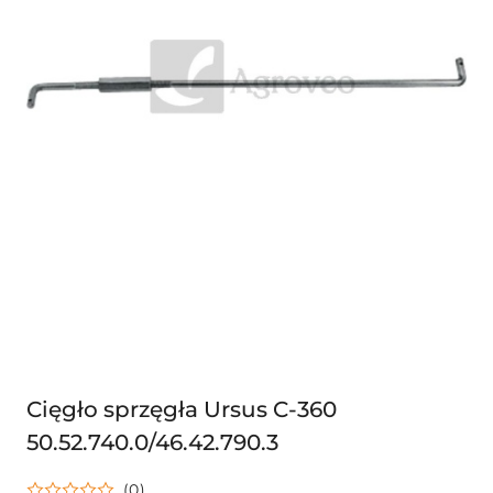
Cięgło sprzęgła Ursus C-360
50.52.740.0/46.42.790.3
(0)