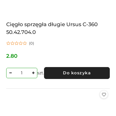
Cięgło sprzęgła długie Ursus C-360
50.42.704.0
(0)
2.80
Cena:
szt.
Do koszyka