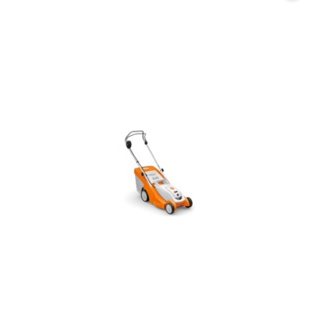
promocją: