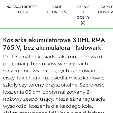
NAJWAŻNIEJSZE
DANE
OPINIE
ZAPYT
CECHY
TECHNICZNE
I
DOSTĘ
OCENY
(0)
Kosiarka akumulatorowa STIHL RMA
765 V, bez akumulatora i ładowarki
Profesjonalna kosiarka akumulatorowa do
pielęgnacji trawników w miejscach
szczególnie wymagających zachowania
ciszy, takich jak np. osiedla mieszkaniowe,
szkoły czy tereny przyszpitalne. Szerokość
koszenia 63 cm, zoptymalizowany 2-
nożowy zespół tnący, niezależna regulacja
wysokości koszenia dla każdego koła,