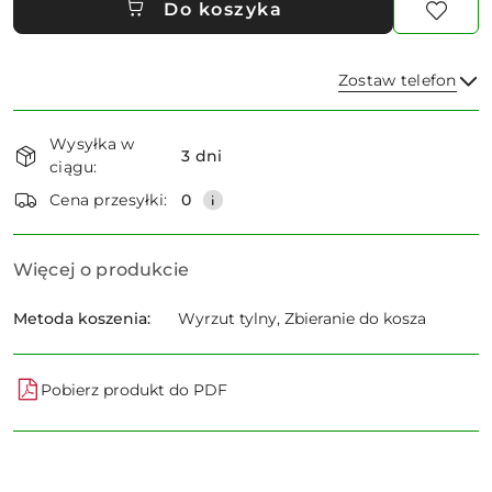
Do koszyka
Zostaw telefon
Dostępność
Wysyłka w
i
3 dni
ciągu:
dostawa
Wyślij
Cena przesyłki:
0
Więcej o produkcie
Metoda koszenia:
Wyrzut tylny, Zbieranie do kosza
Pobierz produkt do PDF