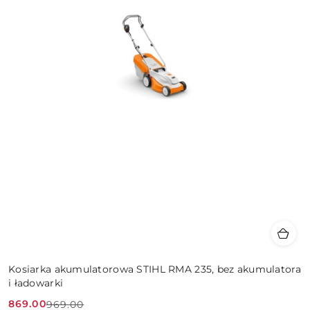
Kosiarka akumulatorowa STIHL RMA 235, bez akumulatora
i ładowarki
869.00
969.00