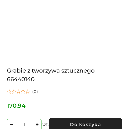
Grabie z tworzywa sztucznego
66440140
(0)
170.94
Cena:
szt.
Do koszyka