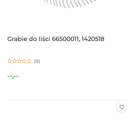
Grabie do liści 66500011, 1420518
(0)
--,--
Cena: