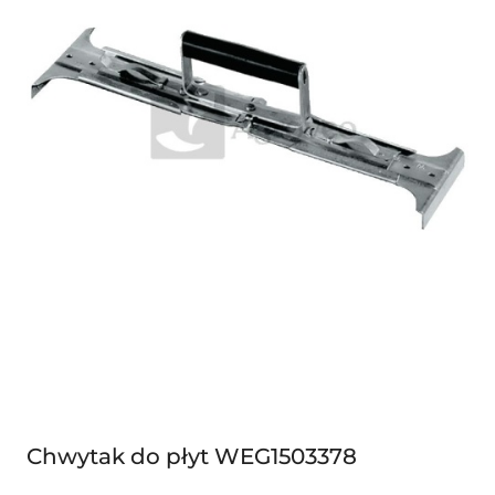
Chwytak do płyt WEG1503378