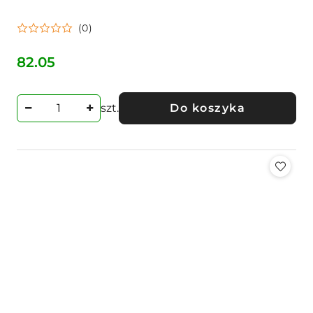
(0)
82.05
Cena:
szt.
Do koszyka