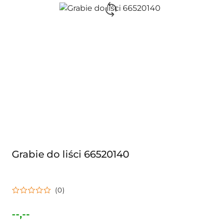
Grabie do liści 66520140
(0)
--,--