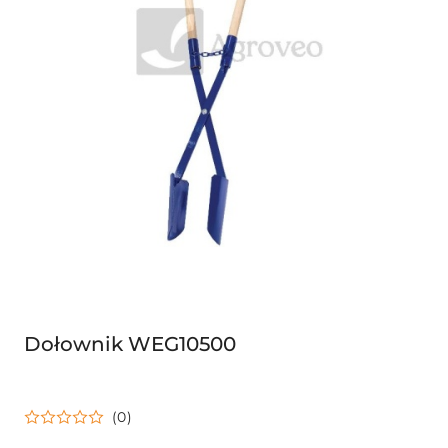
Dołownik WEG10500
(0)