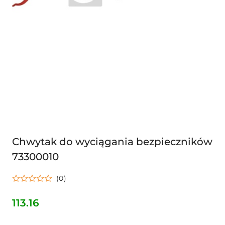
Chwytak do wyciągania bezpieczników
73300010
(0)
113.16
Cena: