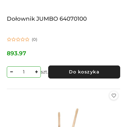
Dołownik JUMBO 64070100
(0)
893.97
Cena:
szt.
Do koszyka