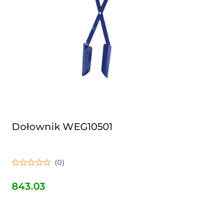
Dołownik WEG10501
(0)
843.03
Cena: