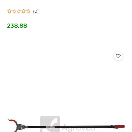
(0)
238.88
Cena: