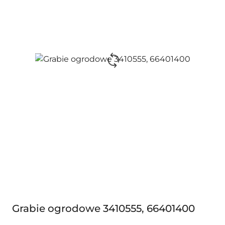
Grabie ogrodowe 3410555, 66401400