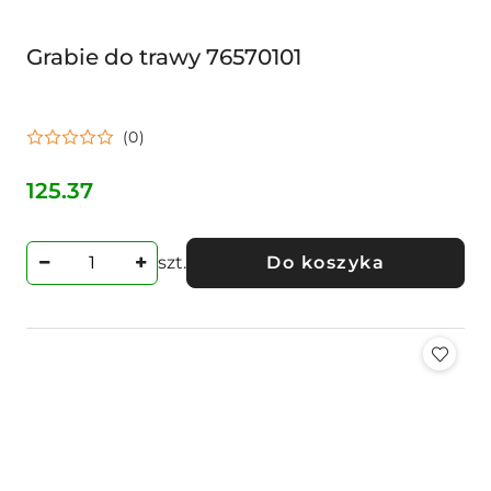
Grabie do trawy 76570101
(0)
125.37
Cena:
szt.
Do koszyka