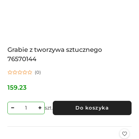
Grabie z tworzywa sztucznego
76570144
(0)
159.23
Cena:
szt.
Do koszyka