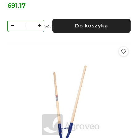
691.17
Cena:
szt.
Do koszyka