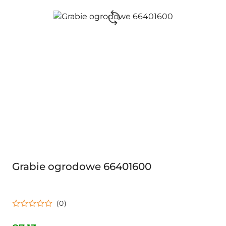
Grabie ogrodowe 66401600
(0)