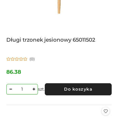
Długi trzonek jesionowy 65011502
(0)
86.38
Cena:
szt.
Do koszyka