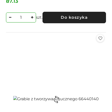
87.13
Cena:
szt.
Do koszyka