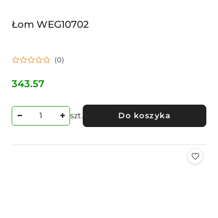
Łom WEG10702
(0)
343.57
Cena:
szt.
Do koszyka