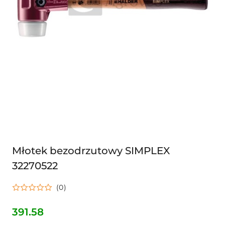
Młotek bezodrzutowy SIMPLEX
32270522
(0)
391.58
Cena: