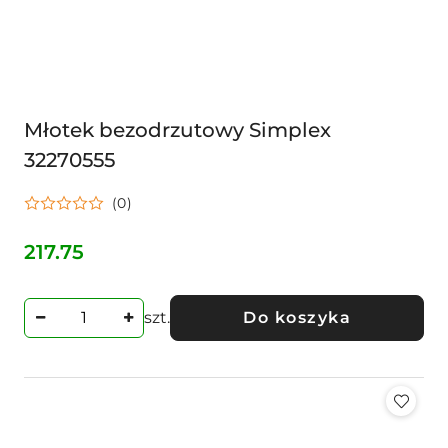
Młotek bezodrzutowy Simplex
32270555
(0)
217.75
Cena:
szt.
Do koszyka