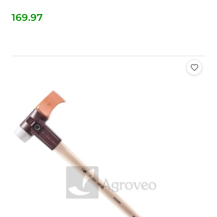
169.97
Cena: