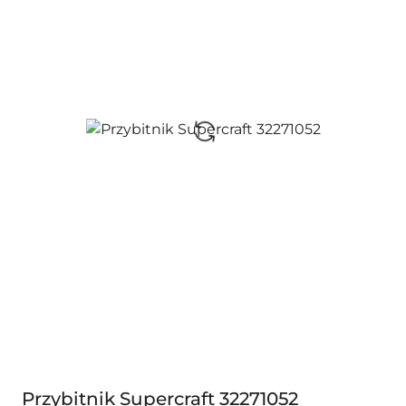
Przybitnik Supercraft 32271052