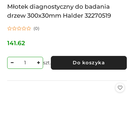
Młotek diagnostyczny do badania
drzew 300x30mm Halder 32270519
(0)
141.62
Cena:
szt.
Do koszyka