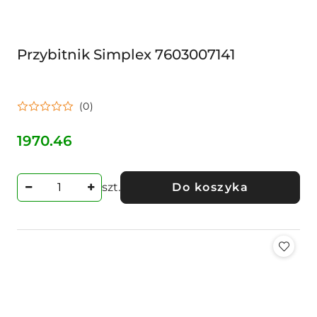
Przybitnik Simplex 7603007141
(0)
1970.46
Cena:
szt.
Do koszyka