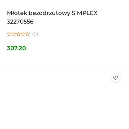
Młotek bezodrzutowy SIMPLEX
32270556
(0)
307.20
Cena: