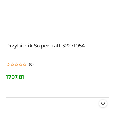
Przybitnik Supercraft 32271054
(0)
1707.81
Cena: