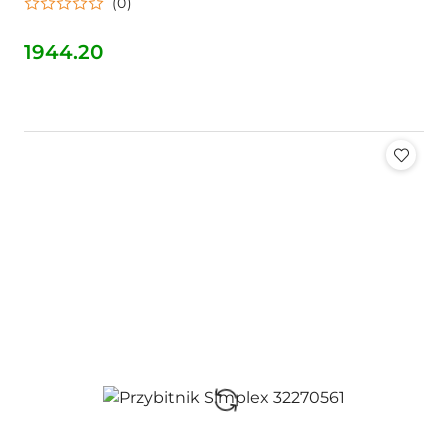
(0)
1944.20
Cena: