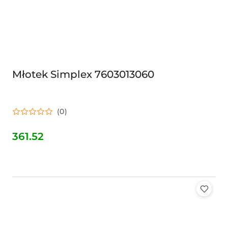
Młotek Simplex 7603013060
(0)
361.52
Cena: