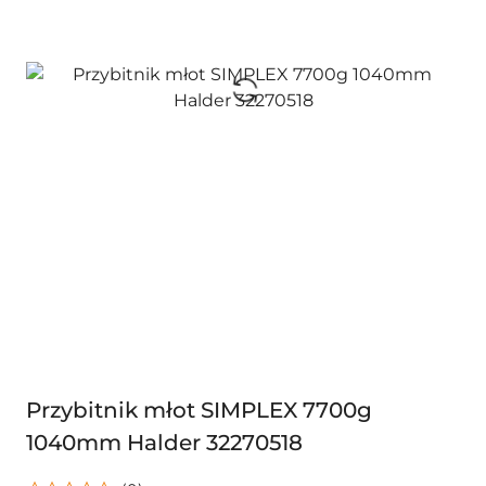
Przybitnik młot SIMPLEX 7700g
1040mm Halder 32270518