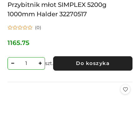
Przybitnik młot SIMPLEX 5200g
1000mm Halder 32270517
(0)
1165.75
Cena:
szt.
Do koszyka