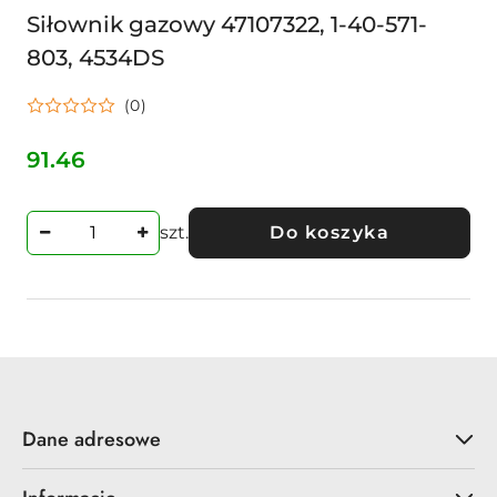
Siłownik gazowy 47107322, 1-40-571-
803, 4534DS
(0)
91.46
Cena:
szt.
Do koszyka
Dane adresowe