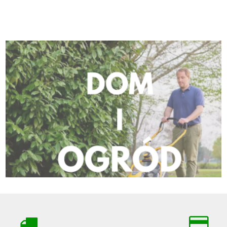
PASKI KLINOWE
CZĘŚCI DO URSUSA
PASKI KLINOWE
CZĘŚCI DO URSUSA