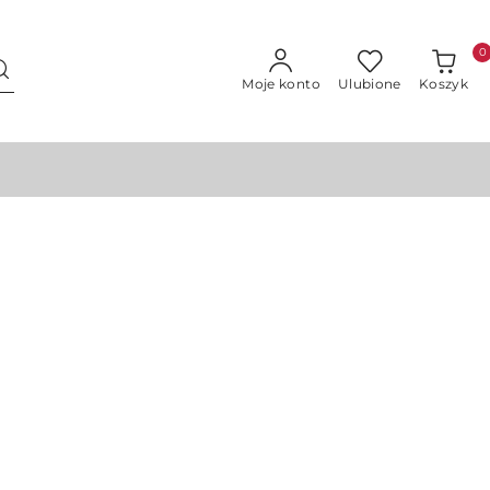
0
Moje konto
Ulubione
Koszyk