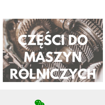
NOŻE KOSIAREK TRAWNIKOWYCH
NOŻE KOSIAREK TRAWNIKOWYCH