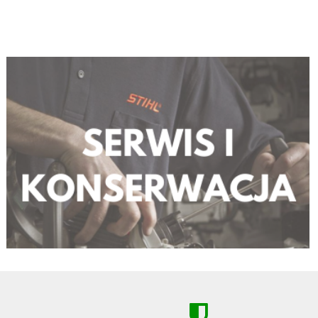
FILTRY SILNIKÓW CZTEROSUWOWYCH
FILTRY SILNIKÓW CZTEROSUWOWYCH