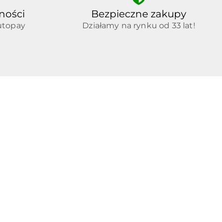
ności
Bezpieczne zakupy
utopay
Działamy na rynku od 33 lat!