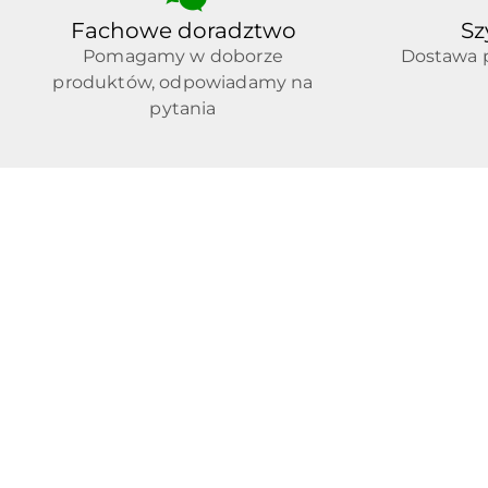
Fachowe doradztwo
Sz
Pomagamy w doborze
Dostawa p
produktów, odpowiadamy na
pytania
Pomiń karuzelę produktów