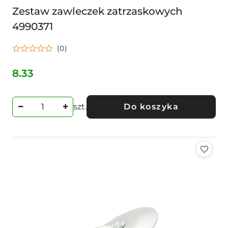
Zestaw zawleczek zatrzaskowych
4990371
(0)
8.33
Cena:
szt.
Do koszyka