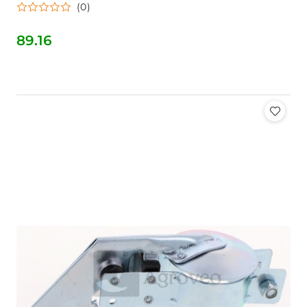
(0)
89.16
Cena: