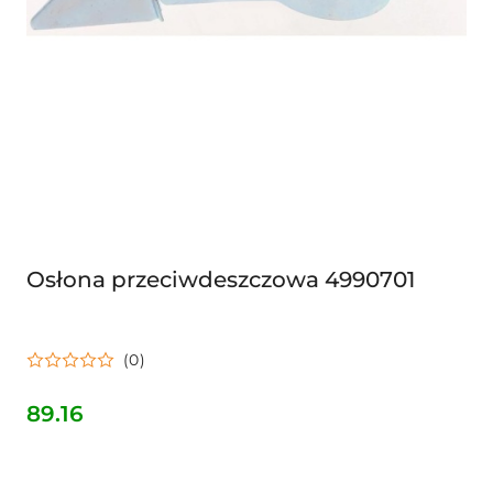
Osłona przeciwdeszczowa 4990701
(0)
89.16
Cena: