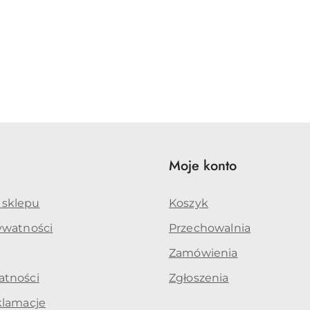
e
Moje konto
 sklepu
Koszyk
rywatności
Przechowalnia
Zamówienia
atności
Zgłoszenia
klamacje