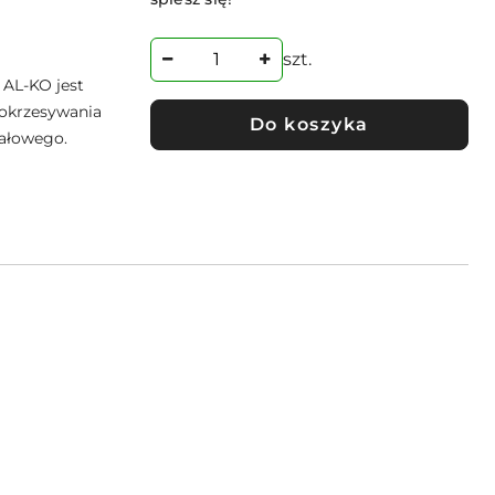
szt.
 AL-KO jest
okrzesywania
Do koszyka
pałowego.