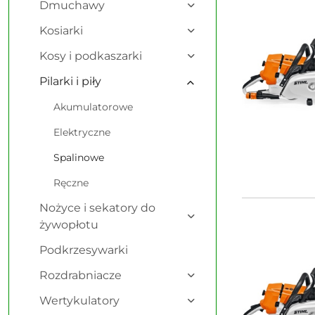
Dmuchawy
Kosiarki
Kosy i podkaszarki
Pilarki i piły
Akumulatorowe
Elektryczne
Spalinowe
Ręczne
Nożyce i sekatory do
żywopłotu
Podkrzesywarki
Rozdrabniacze
Wertykulatory