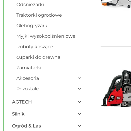
Odśnieżarki
Traktorki ogrodowe
Glebogryzarki
Myjki wysokociśnieniowe
Roboty koszące
Łuparki do drewna
Zamiatarki
Akcesoria
Pozostałe
AGTECH
Silnik
Ogród & Las