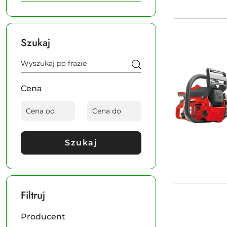
Szukaj
Cena
Szukaj
Filtruj
Producent