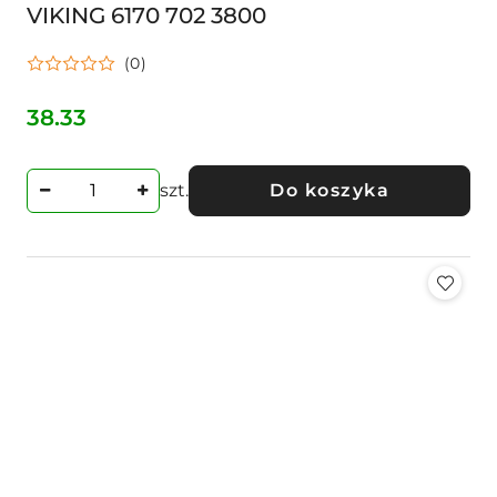
VIKING 6170 702 3800
(0)
38.33
Cena:
szt.
Do koszyka