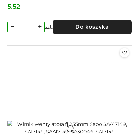
5.52
Cena:
szt.
Do koszyka