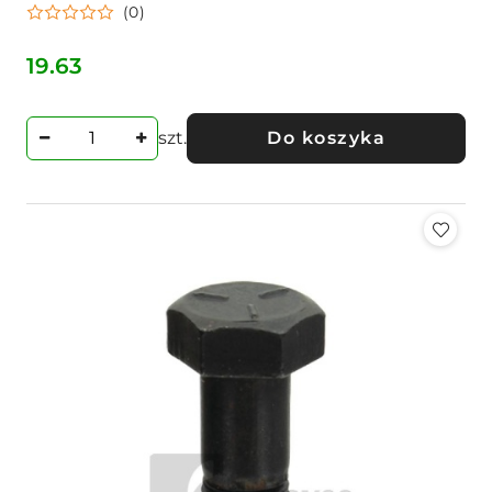
(0)
19.63
Cena:
szt.
Do koszyka