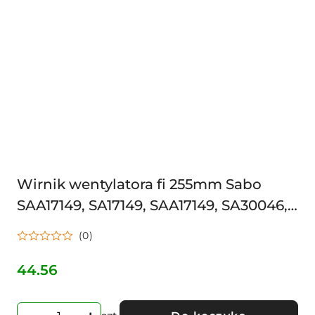
Wirnik wentylatora fi 255mm Sabo
SAA17149, SA17149, SAA17149, SA30046,
SA17149
(0)
44.56
Cena: