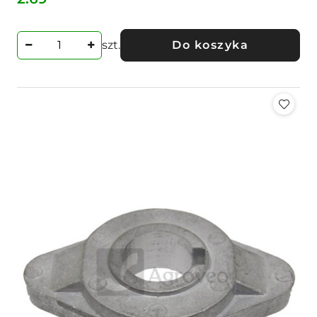
Cena:
szt.
Do koszyka