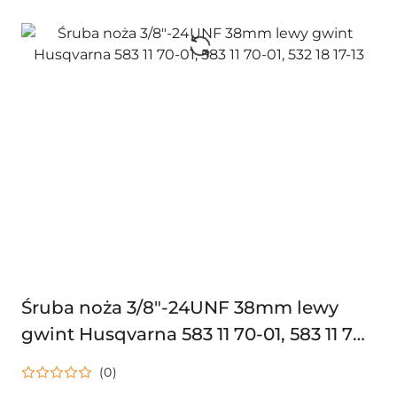
Śruba noża 3/8"-24UNF 38mm lewy
gwint Husqvarna 583 11 70-01, 583 11 70-
01, 532 18 17-13
(0)