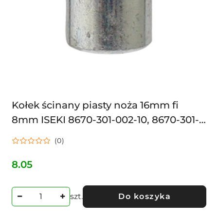
Kołek ścinany piasty noża 16mm fi
8mm ISEKI 8670-301-002-10, 8670-301-
002-00
(0)
8.05
Cena:
szt.
Do koszyka