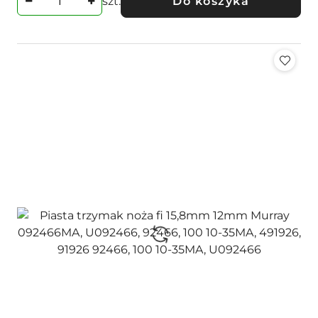
szt.
Do koszyka