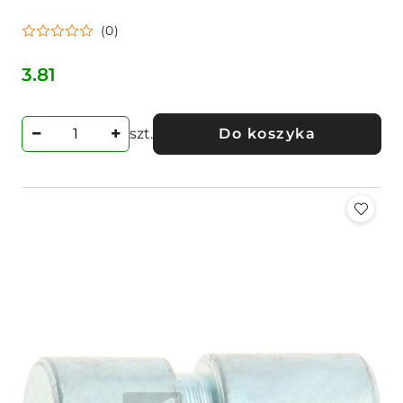
(0)
3.81
Cena:
szt.
Do koszyka