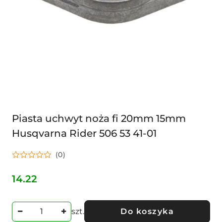
Piasta uchwyt noża fi 20mm 15mm
Husqvarna Rider 506 53 41-01
(0)
14.22
Cena:
szt.
Do koszyka