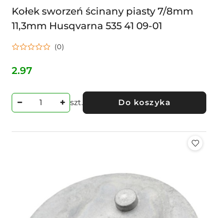
Kołek sworzeń ścinany piasty 7/8mm
11,3mm Husqvarna 535 41 09-01
(0)
2.97
Cena:
szt.
Do koszyka