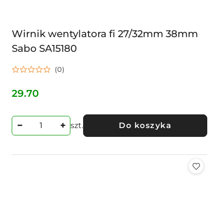
Wirnik wentylatora fi 27/32mm 38mm
Sabo SA15180
(0)
29.70
Cena:
szt.
Do koszyka