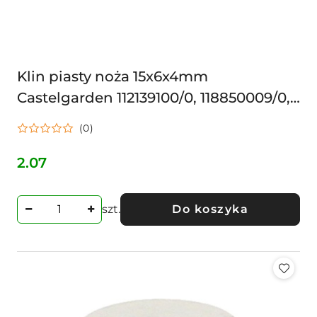
Klin piasty noża 15x6x4mm
Castelgarden 112139100/0, 118850009/0,
112139100/0, 12139100/0
(0)
2.07
Cena:
szt.
Do koszyka