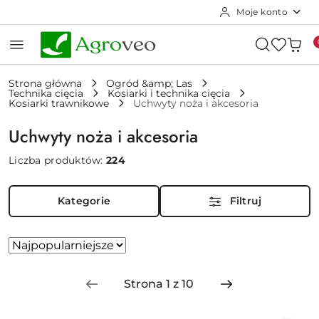
Moje konto
Przejdź do treści głównej
Przejdź do wyszukiwarki
Przejdź do moje konto
Przejdź do menu głównego
Przejdź do stopki
Strona główna
Ogród &amp; Las
Technika cięcia
Kosiarki i technika cięcia
Kosiarki trawnikowe
Uchwyty noża i akcesoria
Uchwyty noża i akcesoria
Liczba produktów:
224
Kategorie
Filtruj
Zastosowano
Sortuj
według
sortowanie:
Najpopularniejsze.