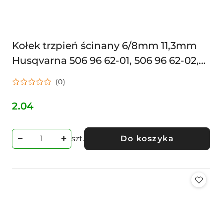
Kołek trzpień ścinany 6/8mm 11,3mm
Husqvarna 506 96 62-01, 506 96 62-02,
506 96 62-01
(0)
2.04
Cena:
szt.
Do koszyka