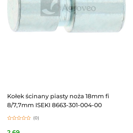
Kołek ścinany piasty noża 18mm fi
8/7,7mm ISEKI 8663-301-004-00
(0)
2.69