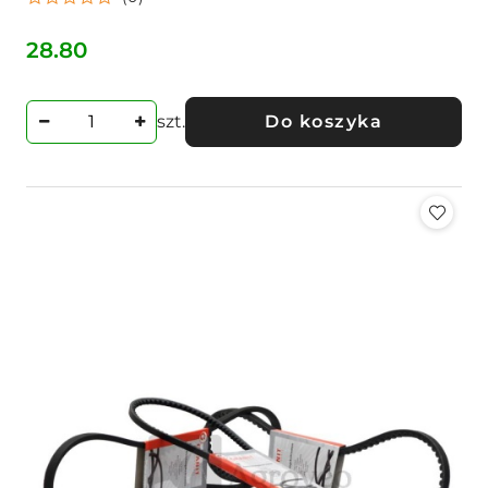
28.80
Cena:
szt.
Do koszyka