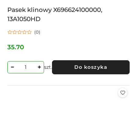
Pasek klinowy X696624100000,
13A1050HD
(0)
35.70
Cena:
szt.
Do koszyka