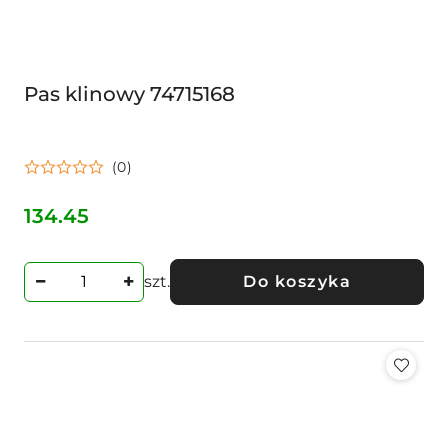
Pas klinowy 74715168
(0)
134.45
Cena:
szt.
Do koszyka