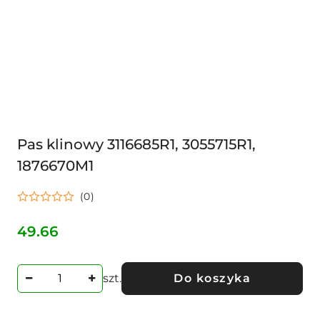
Pas klinowy 3116685R1, 3055715R1,
1876670M1
(0)
49.66
Cena:
szt.
Do koszyka