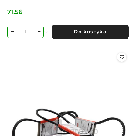
71.56
Cena:
szt.
Do koszyka