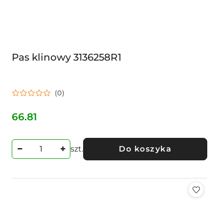
Pas klinowy 3136258R1
(0)
66.81
Cena:
szt.
Do koszyka