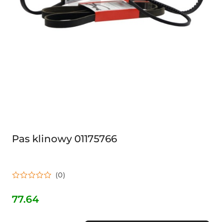
Pas klinowy 01175766
(0)
77.64
Cena: