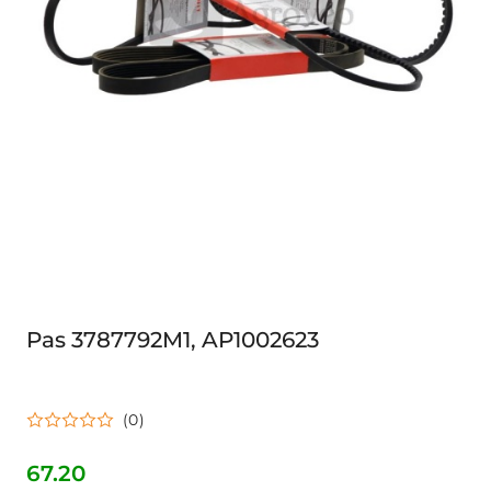
Pas 3787792M1, AP1002623
(0)
67.20
Cena: