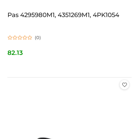
Pas 4295980M1, 4351269M1, 4PK1054
(0)
82.13
Cena: