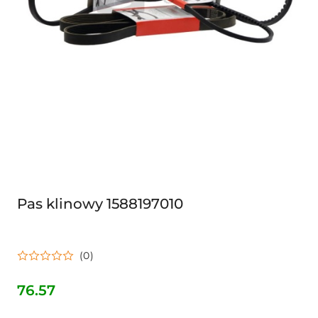
Pas klinowy 1588197010
(0)
76.57
Cena: