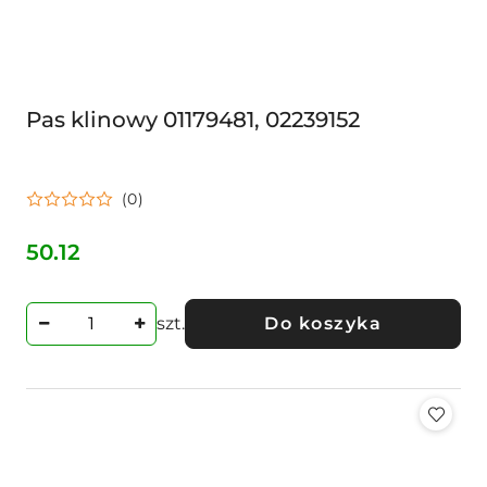
Pas klinowy 01179481, 02239152
(0)
50.12
Cena:
szt.
Do koszyka