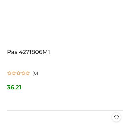
Pas 4271806M1
(0)
36.21
Cena: