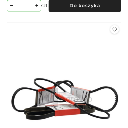
szt.
Do koszyka