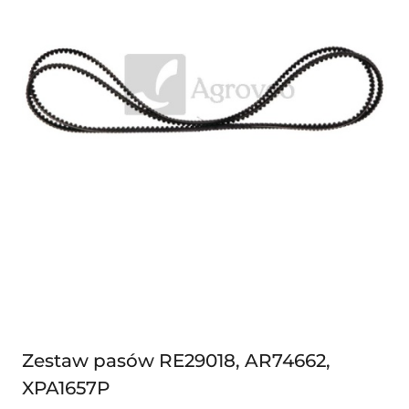
Zestaw pasów RE29018, AR74662,
XPA1657P