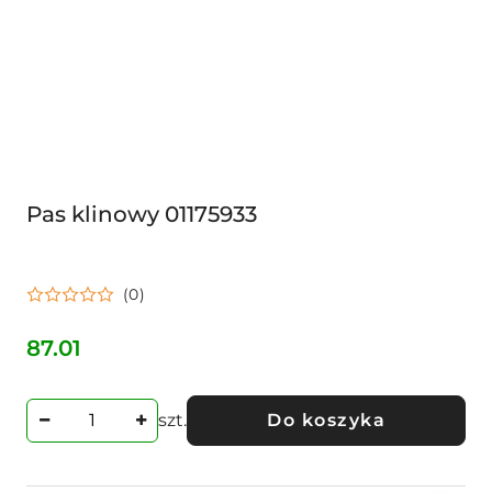
Pas klinowy 01175933
(0)
87.01
Cena:
szt.
Do koszyka