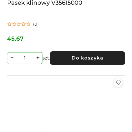
Pasek klinowy V35615000
(0)
45.67
Cena:
szt.
Do koszyka