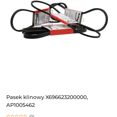
Pasek klinowy X696623200000,
AP1005462
(0)