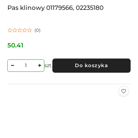
Pas klinowy 01179566, 02235180
(0)
50.41
Cena:
szt.
Do koszyka