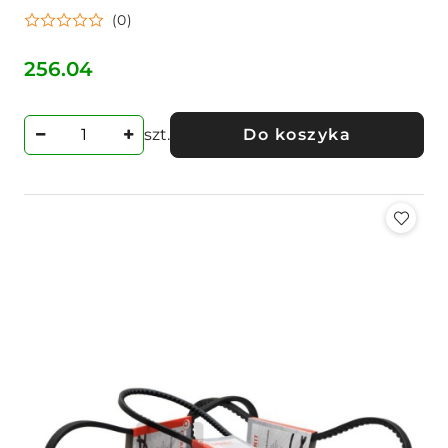
(0)
256.04
Cena:
szt.
Do koszyka