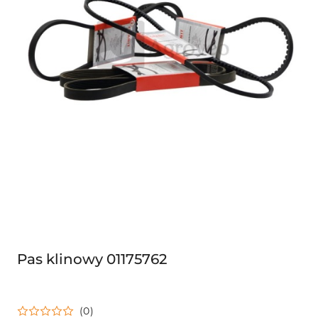
Pas klinowy 01175762
(0)