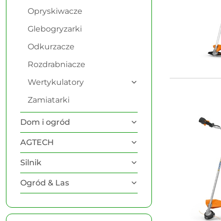
Opryskiwacze
Glebogryzarki
Odkurzacze
Rozdrabniacze
Wertykulatory
Zamiatarki
Dom i ogród
AGTECH
Silnik
Ogród & Las