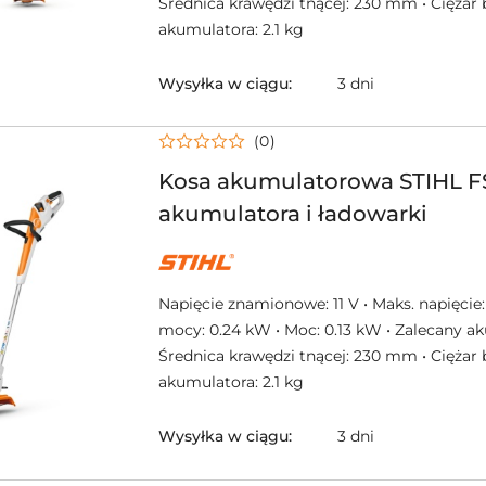
Średnica krawędzi tnącej: 230 mm • Ciężar 
akumulatora: 2.1 kg
Wysyłka w ciągu:
3 dni
(0)
Kosa akumulatorowa STIHL FS
akumulatora i ładowarki
NAZWA
PRODUCENTA:
STIHL
Napięcie znamionowe: 11 V • Maks. napięcie:
mocy: 0.24 kW • Moc: 0.13 kW • Zalecany ak
Średnica krawędzi tnącej: 230 mm • Ciężar 
akumulatora: 2.1 kg
Wysyłka w ciągu:
3 dni