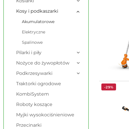
Kosiarki
Kosy i podkaszarki
Akumulatorowe
Elektryczne
Spalinowe
Pilarki i piły
Nożyce do żywopłotów
Podkrzesywarki
Traktorki ogrodowe
-29%
KombiSystem
Roboty koszące
Myjki wysokociśnieniowe
Przecinarki