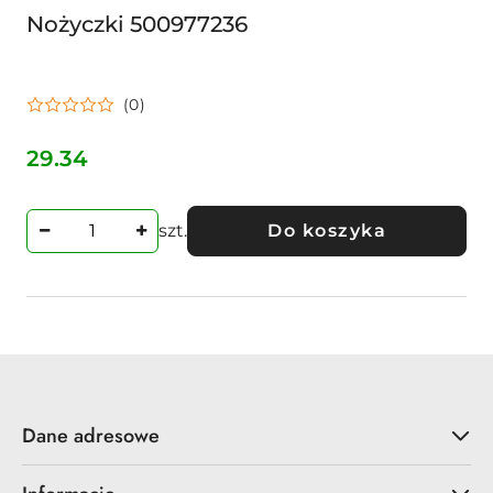
Nożyczki 500977236
(0)
29.34
Cena:
szt.
Do koszyka
Dane adresowe