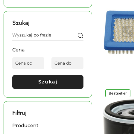
Szukaj
Cena
Szukaj
Bestseller
Filtruj
Producent