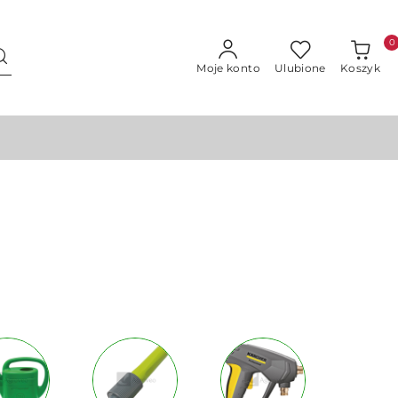
0
Moje konto
Ulubione
Koszyk