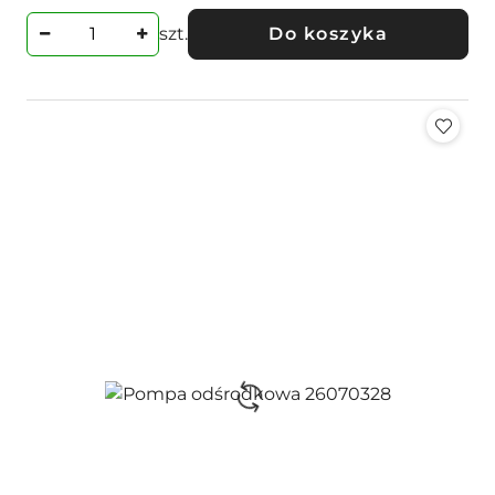
szt.
Do koszyka