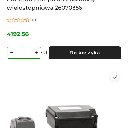
wielostopniowa 26070356
(0)
4192.56
Cena:
szt.
Do koszyka