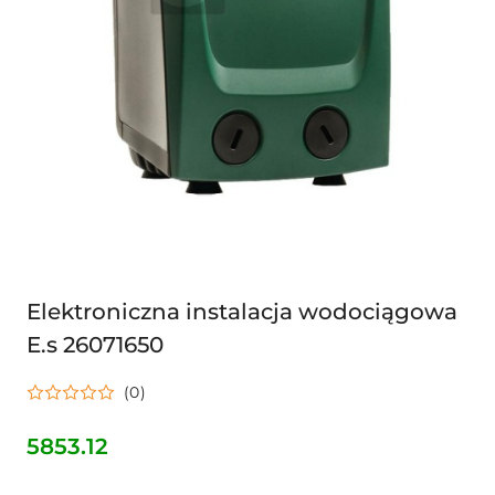
Elektroniczna instalacja wodociągowa
E.s 26071650
(0)
5853.12
Cena: