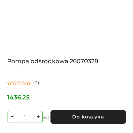
Pompa odśrodkowa 26070328
(0)
1436.25
Cena:
szt.
Do koszyka