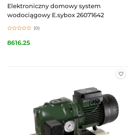
Elektroniczny domowy system
wodociągowy E.sybox 26071642
(0)
8616.25
Cena: