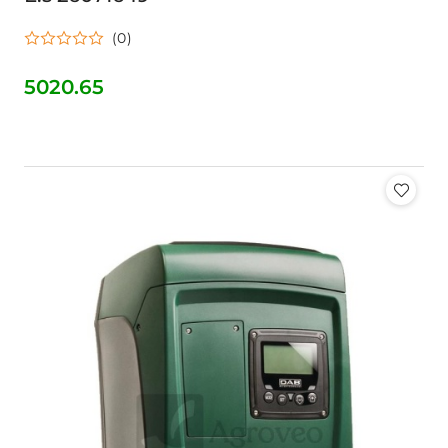
(0)
5020.65
Cena: