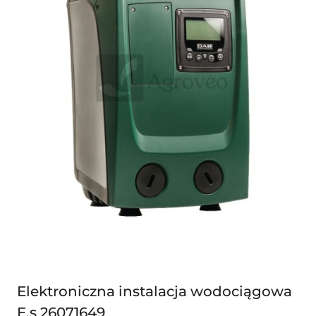
Elektroniczna instalacja wodociągowa
E.s 26071649