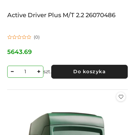
Active Driver Plus M/T 2.2 26070486
(0)
5643.69
Cena:
szt.
Do koszyka