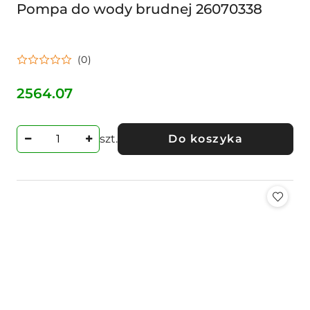
Pompa do wody brudnej 26070338
(0)
2564.07
Cena:
szt.
Do koszyka