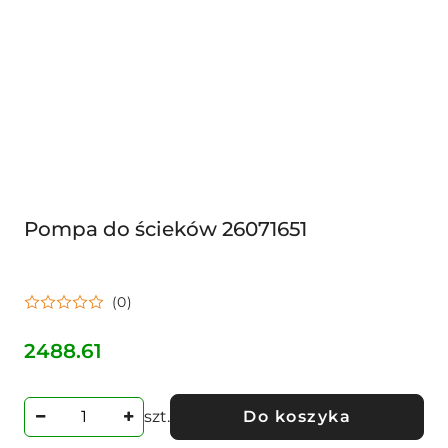
Pompa do ścieków 26071651
(0)
2488.61
Cena:
szt.
Do koszyka