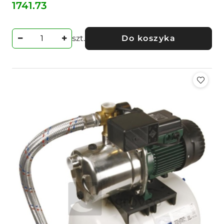
1741.73
Cena:
szt.
Do koszyka