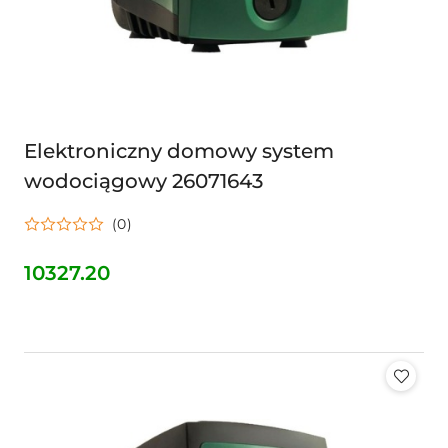
Elektroniczny domowy system
wodociągowy 26071643
(0)
10327.20
Cena: