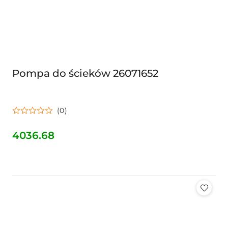
Pompa do ścieków 26071652
(0)
4036.68
Cena: