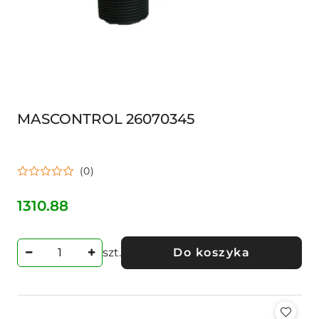
MASCONTROL 26070345
(0)
1310.88
Cena:
szt.
Do koszyka