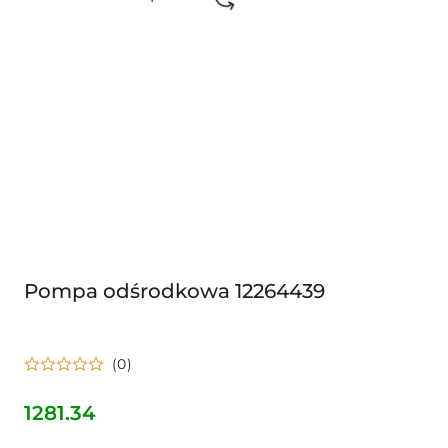
Pompa odśrodkowa 12264439
(0)
1281.34
Cena: