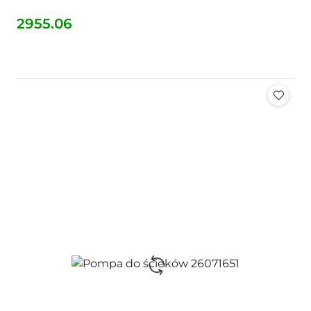
2955.06
Cena: