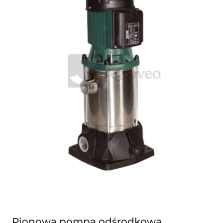
Pionowa pompa odśrodkowa,