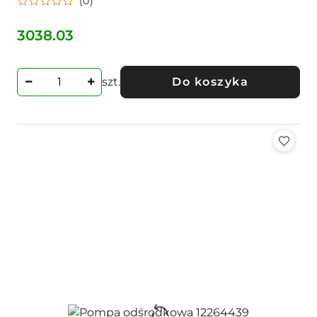
(0)
3038.03
Cena:
szt.
Do koszyka