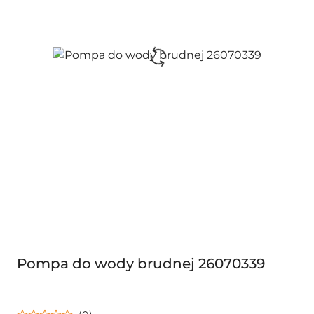
Pompa do wody brudnej 26070339