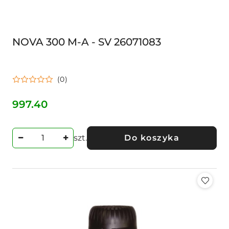
NOVA 300 M-A - SV 26071083
(0)
997.40
Cena:
szt.
Do koszyka