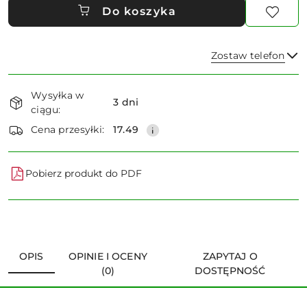
Do koszyka
Zostaw telefon
Dostępność
Wysyłka w
i
3 dni
ciągu:
dostawa
Wyślij
Cena przesyłki:
17.49
Pobierz produkt do PDF
OPIS
OPINIE I OCENY
ZAPYTAJ O
(0)
DOSTĘPNOŚĆ