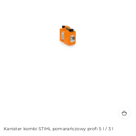
Kanister kombi STIHL pomarańczowy profi 5 l / 3 l