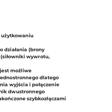
w użytkowaniu
 działania (brony
 (siłowniki wywrotu,
 jest możliwe
 jednostronnego dlatego
nia wyjścia i połączenie
wnik dwustronnego
zakończone szybkozłączami