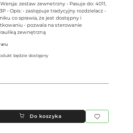
 Wersja: zestaw zewnetrzny • Pasuje do: 4011,
3P • Opis: • zastępuje tradycyjny rozdzielacz •
ku co sprawia, że jest dostępny i
tkowaniu • pozwala na sterowanie
rauliką zewnętrzną
waru
dukt będzie dostępny
Do koszyka