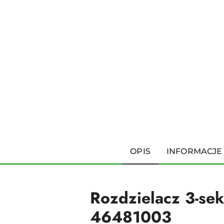
OPIS
INFORMACJE
Rozdzielacz 3-se
46481003