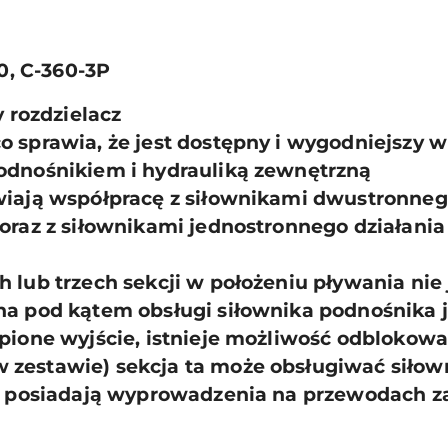
60, C-360-3P
y rozdzielacz
o sprawia, że jest dostępny i wygodniejszy 
odnośnikiem i hydrauliką zewnętrzną
wiają współpracę z siłownikami dwustronnego
oraz z siłownikami jednostronnego działania
 lub trzech sekcji w położeniu pływania nie
na pod kątem obsługi siłownika podnośnika
pione wyjście, istnieje możliwość odblokowa
 zestawie) sekcja ta może obsługiwać siło
cje posiadają wyprowadzenia na przewodach 