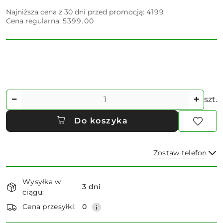
Najniższa cena z 30 dni przed promocją:
4199
Cena regularna:
5399.00
Ilość
szt.
Do koszyka
Zostaw telefon
Dostępność
Wysyłka w
i
3 dni
ciągu:
dostawa
Wyślij
Cena przesyłki:
0