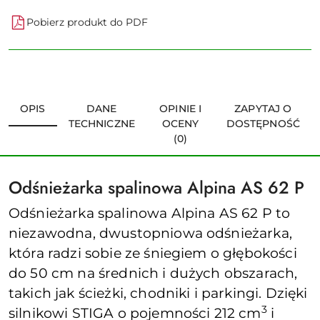
Pobierz produkt do PDF
OPIS
DANE
OPINIE I
ZAPYTAJ O
TECHNICZNE
OCENY
DOSTĘPNOŚĆ
(0)
Odśnieżarka spalinowa Alpina AS 62 P
Odśnieżarka spalinowa Alpina AS 62 P to
niezawodna, dwustopniowa odśnieżarka,
która radzi sobie ze śniegiem o głębokości
do 50 cm na średnich i dużych obszarach,
takich jak ścieżki, chodniki i parkingi. Dzięki
3
silnikowi STIGA o pojemności 212 cm
i