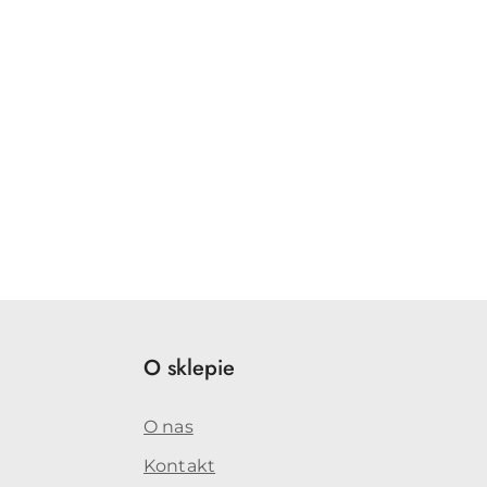
O sklepie
O nas
Kontakt