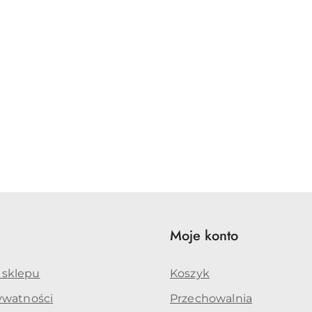
e
Moje konto
 sklepu
Koszyk
rywatności
Przechowalnia