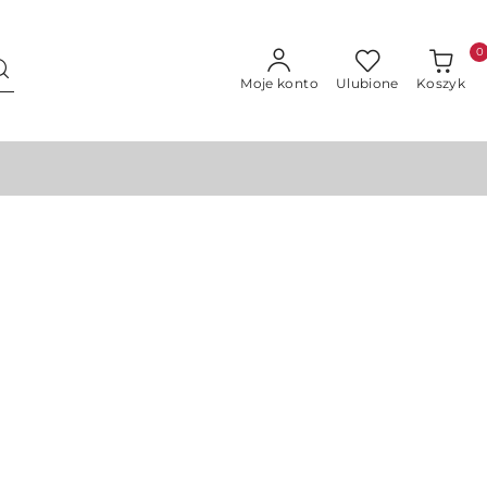
0
Moje konto
Ulubione
Koszyk