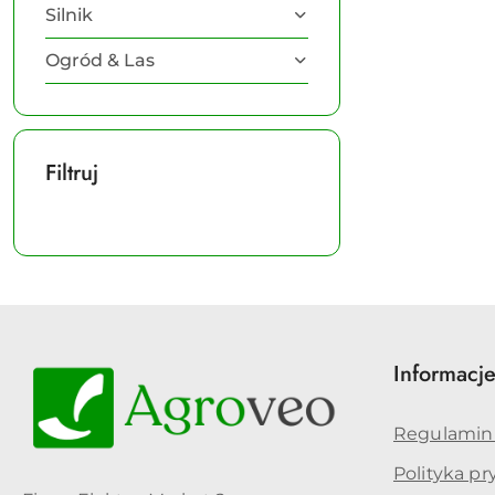
Silnik
Ogród & Las
Filtruj
Informacj
Regulamin
Polityka p