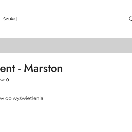
ent - Marston
ów:
0
w do wyświetlenia