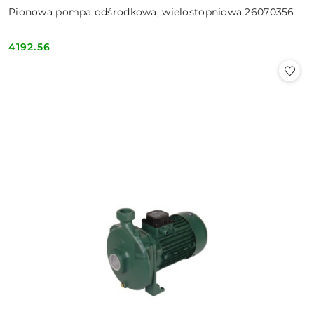
Pionowa pompa odśrodkowa, wielostopniowa 26070356
4192.56
Cena: