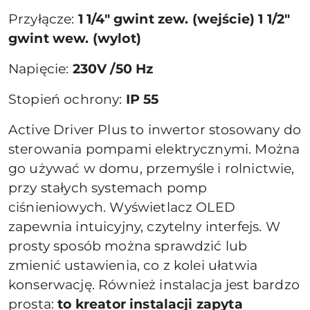
Przyłącze:
1 1/4" gwint zew. (wejście) 1 1/2"
gwint wew. (wylot)
Napięcie:
230V /50 Hz
Stopień ochrony:
IP 55
Active Driver Plus to inwertor stosowany do
sterowania pompami elektrycznymi. Można
go używać w domu, przemyśle i rolnictwie,
przy stałych systemach pomp
ciśnieniowych. Wyświetlacz OLED
zapewnia intuicyjny, czytelny interfejs. W
prosty sposób można sprawdzić lub
zmienić ustawienia, co z kolei ułatwia
konserwację. Również instalacja jest bardzo
prosta:
to kreator instalacji zapyta