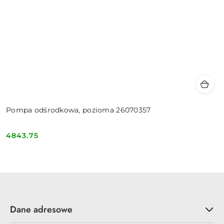
Pompa odśrodkowa, pozioma 26070357
4843.75
Cena:
Dane adresowe