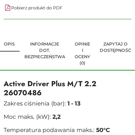
Pobierz produkt do PDF
OPIS
INFORMACJE
OPINIE
ZAPYTAJ O
DOT.
I
DOSTĘPNOŚĆ
BEZPIECZEŃSTWA
OCENY
(0)
Active Driver Plus M/T 2.2
26070486
Zakres ciśnienia (bar):
1 - 13
Moc maks. (kW):
2,2
Temperatura podawania maks.:
50°C