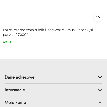
Farba czarnoszara silnik i podwozie Ursus, Zetor 0,8l
puszka 270004
47.11
Cena:
Dane adresowe
Informacje
Moje konto