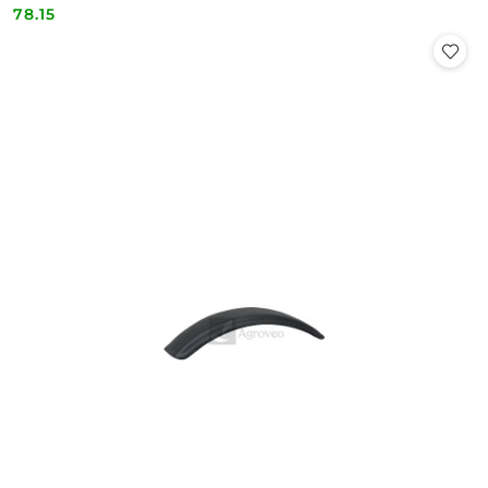
46670012
78.15
Cena: