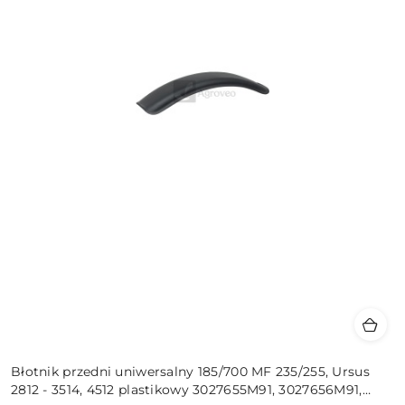
Błotnik przedni uniwersalny 185/700 MF 235/255, Ursus
2812 - 3514, 4512 plastikowy 3027655M91, 3027656M91,