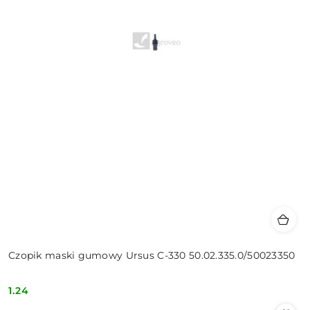
Czopik maski gumowy Ursus C-330 50.02.335.0/50023350
1.24
Cena: