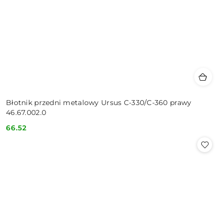
Błotnik przedni metalowy Ursus C-330/C-360 prawy
46.67.002.0
66.52
Cena: