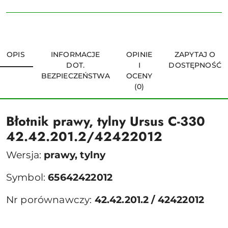
OPIS
INFORMACJE
OPINIE
ZAPYTAJ O
DOT.
I
DOSTĘPNOŚĆ
BEZPIECZEŃSTWA
OCENY
(0)
Błotnik prawy, tylny Ursus C-330
42.42.201.2/42422012
Wersja:
prawy, tylny
Symbol:
65642422012
Nr porównawczy:
42.42.201.2 / 42422012