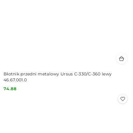
Błotnik przedni metalowy Ursus C-330/C-360 lewy
46.67.001.0
74.88
Cena: