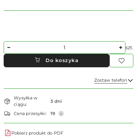
Ilość
szt.
Do koszyka
Zostaw telefon
Dostępność
Wysyłka w
i
3 dni
ciągu:
dostawa
Wyślij
Cena przesyłki:
19
Pobierz produkt do PDF