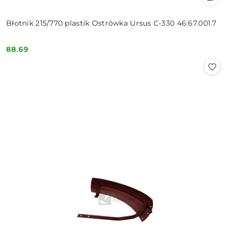
Błotnik 215/770 plastik Ostrówka Ursus C-330 46.67.001.7
88.69
Cena: