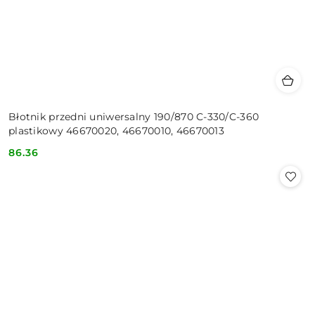
Błotnik przedni uniwersalny 190/870 C-330/C-360
plastikowy 46670020, 46670010, 46670013
86.36
Cena: