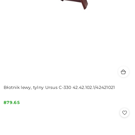
Błotnik lewy, tylny Ursus C-330 42.42.102.1/42421021
879.65
Cena: