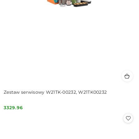
Zestaw serwisowy W21TK-00232, W21TK00232
3329.96
Cena: