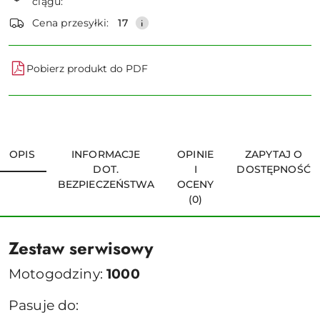
ciągu:
dostawa
Wyślij
Cena przesyłki:
17
Pobierz produkt do PDF
OPIS
INFORMACJE
OPINIE
ZAPYTAJ O
DOT.
I
DOSTĘPNOŚĆ
BEZPIECZEŃSTWA
OCENY
(0)
Zestaw serwisowy
Motogodziny:
1000
Pasuje do: