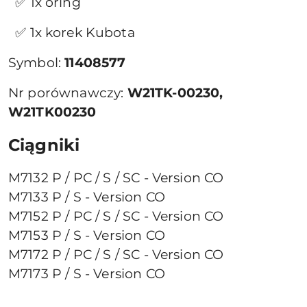
✅ 1x oring
✅ 1x korek Kubota
Symbol:
11408577
Nr porównawczy:
W21TK-00230,
W21TK00230
Ciągniki
M7132 P / PC / S / SC - Version CO
M7133 P / S - Version CO
M7152 P / PC / S / SC - Version CO
M7153 P / S - Version CO
M7172 P / PC / S / SC - Version CO
M7173 P / S - Version CO