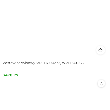
Zestaw serwisowy W21TK-00272, W21TK00272
3478.77
Cena: