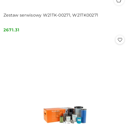
Zestaw serwisowy W21TK-00271, W21TK00271
2671.31
Cena: