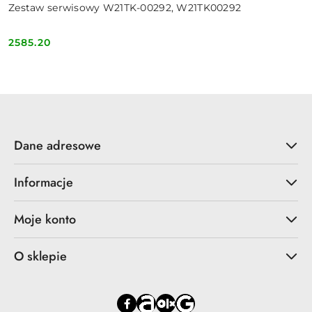
Zestaw serwisowy W21TK-00292, W21TK00292
2585.20
Cena:
Dane adresowe
Informacje
Moje konto
O sklepie