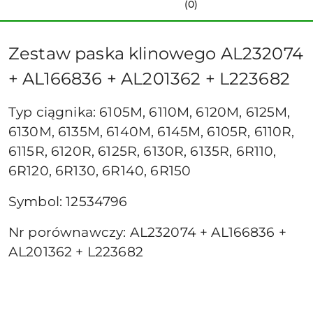
(0)
Zestaw paska klinowego AL232074
+ AL166836 + AL201362 + L223682
Typ ciągnika: 6105M, 6110M, 6120M, 6125M,
6130M, 6135M, 6140M, 6145M, 6105R, 6110R,
6115R, 6120R, 6125R, 6130R, 6135R, 6R110,
6R120, 6R130, 6R140, 6R150
Symbol: 12534796
Nr porównawczy: AL232074 + AL166836 +
AL201362 + L223682