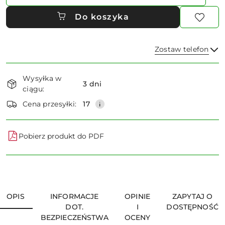
Do koszyka
Zostaw telefon
Dostępność
Wysyłka w
i
3 dni
ciągu:
dostawa
Wyślij
Cena przesyłki:
17
Pobierz produkt do PDF
OPIS
INFORMACJE
OPINIE
ZAPYTAJ O
DOT.
I
DOSTĘPNOŚĆ
BEZPIECZEŃSTWA
OCENY