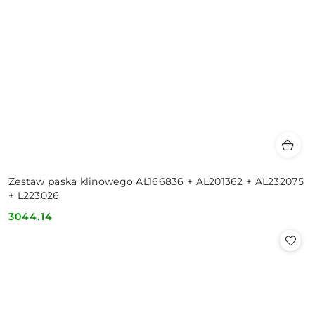
Zestaw paska klinowego AL166836 + AL201362 + AL232075
+ L223026
3044.14
Cena: