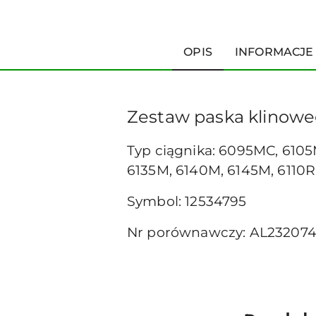
OPIS
INFORMACJE
Zestaw paska klinowe
Typ ciągnika: 6095MC, 6105
6135M, 6140M, 6145M, 6110R,
Symbol: 12534795
Nr porównawczy: AL232074 