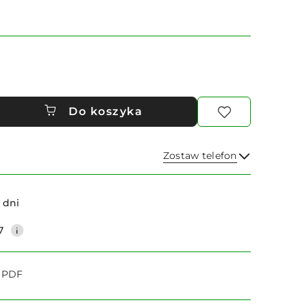
Do koszyka
Zostaw telefon
Wyślij
 dni
7
o PDF