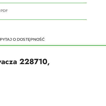
o PDF
PYTAJ O DOSTĘPNOŚĆ
wacza 228710,