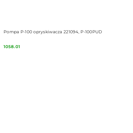
Pompa P-100 opryskiwacza 221094, P-100PUD
1058.01
Cena: