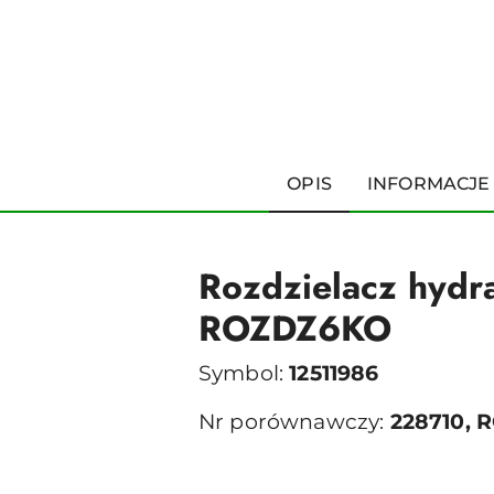
OPIS
INFORMACJE
Rozdzielacz hydr
ROZDZ6KO
Symbol:
12511986
Nr porównawczy:
228710,