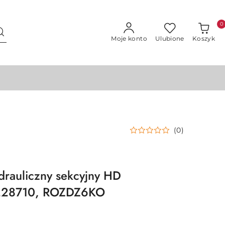
0
Moje konto
Ulubione
Koszyk
(0)
drauliczny sekcyjny HD
 228710, ROZDZ6KO