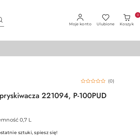
0
Moje konto
Ulubione
Koszyk
(0)
pryskiwacza 221094, P-100PUD
emność 0,7 L
statnie sztuki, spiesz się!