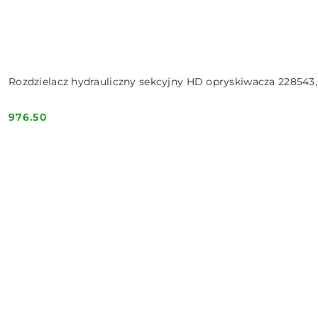
Rozdzielacz hydrauliczny sekcyjny HD opryskiwacza 22854
976.50
Cena: