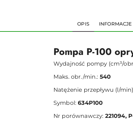
OPIS
INFORMACJE
Pompa P-100 opr
Wydajność pompy (cm³/obr
Maks. obr./min.:
540
Natężenie przepływu (l/min
Symbol:
634P100
Nr porównawczy:
221094, 