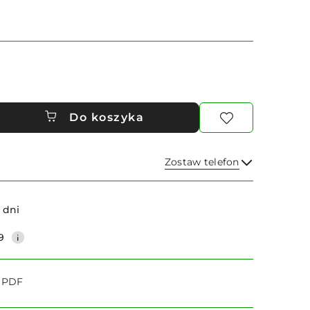
Do koszyka
Zostaw telefon
Wyślij
 dni
9
o PDF