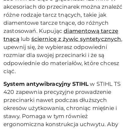
akcesoriach do przecinarek można znaleźć
różne rodzaje tarcz tnących, takie jak
diamentowe tarcze tnące, do różnych
zastosowań. Kupując
diamentową tarczę
tnącą
lub
ściernicę z żywic syntetycznych
,
upewnij się, że wybierasz odpowiedni
rozmiar dla swojej przecinarki i że są
odpowiednie do materiałów, które chcesz
ciąć.
System antywibracyjny STIHL
w STIHL TS
420 zapewnia precyzyjne prowadzenie
przecinarki nawet podczas dłuższych
okresów użytkowania, chroniąc mięśnie i
stawy. Pomaga w tym również
ergonomiczna konstrukcja uchwytu. Aby