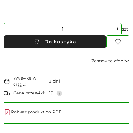
Ilość
szt.
Do koszyka
Zostaw telefon
Dostępność
Wysyłka w
i
3 dni
ciągu:
dostawa
Wyślij
Cena przesyłki:
19
Pobierz produkt do PDF