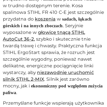
w trudno dostępnym terenie. Kosa
spalinowa STIHL FR 410 C-E jest szczególnie
przydatna do
koszenia
w
sadach, łąkach
. Seryjnie
górskich i na innych zboczach
wyposażone w
głowicę tnącą STIHL
AutoCut 36-2,
szybko i skutecznie tnie
twardą trawę i chwasty. Praktyczna funkcja
STIHL ErgoStart sprawia, że rozruch jest
szczególnie wygodny, ponieważ nawet
delikatne, energiczne pociągnięcie linki
wystarczy, aby
niezawodnie uruchomić
silnik STIHL 2-MIX
. Silnik jest zarówno
mocny, jak i
ekonomiczny pod względem zużycia
.
paliwa
Przemyślane funkcje wspierają użytkownika