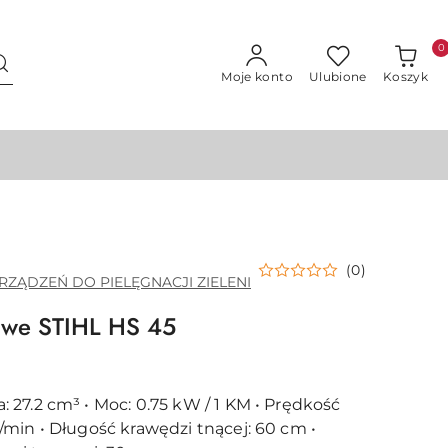
0
Moje konto
Ulubione
Koszyk
(0)
RZĄDZEŃ DO PIELĘGNACJI ZIELENI
owe STIHL HS 45
27.2 cm³ • Moc: 0.75 kW / 1 KM • Prędkość
min • Długość krawędzi tnącej: 60 cm •