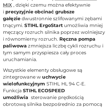
MIX
, dzięki czemu można efektywnie
i
precyzyjnie obcinać grubsze
gałęzie
dwustronnie szlifowanymi zębami
tnącymi.
STIHL ErgoStart
umożliwia mniej
męczący rozruch silnika poprzez wolniejszy
i równomierny rozruch.
Ręczna pompa
paliwowa
zmniejsza liczbę cykli rozruchu i
tym samym przyspiesza cały proces
uruchamiania.
Wszystkie elementy obsługowe są
zintegrowane w
uchwycie
wielofunkcyjnym
STIHL HL 94 C-E.
Funkcja
STIHL ECOSPEED
umożliwia
sterowanie prędkością
obrotową silnika bezpośrednio za pomocą