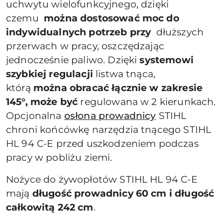
uchwytu wielofunkcyjnego, dzięki
czemu
można dostosować moc do
indywidualnych potrzeb przy
dłuższych
przerwach w pracy, oszczędzając
jednocześnie paliwo. Dzięki
systemowi
szybkiej regulacji
listwa tnąca,
którą
można obracać łącznie w zakresie
145°, może być
regulowana w 2 kierunkach.
Opcjonalna
osłona prowadnicy
STIHL
chroni końcówkę narzędzia tnącego STIHL
HL 94 C-E przed uszkodzeniem podczas
pracy w pobliżu ziemi.
Nożyce do żywopłotów STIHL HL 94 C-E
mają
długość prowadnicy 60 cm i długość
całkowitą 242 cm
.