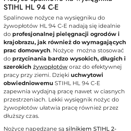
STIHL HL 94 C-E
Spalinowe nożyce na wysięgniku do
żywopłotów HL 94 C-E nadają się idealnie
do
profesjonalnej pielęgnacji ogrodów i
krajobrazu, jak również do wymagających
prac domowych
. Nożyce można stosować
do
przycinania bardzo wysokich, długich i
szerokich
żywopłotów
oraz do efektywnej
pracy przy ziemi. Dzięki
uchwytowi
obwiedniowemu
STIHL HL 94 C-E
zapewnia wydajną pracę nawet w ciasnych
przestrzeniach. Lekki wysięgnik nożyc do
żywopłotów ułatwia pracę również przez
dłuższy czas.
Nożyce napędzane są
silnikiem STIHL 2-