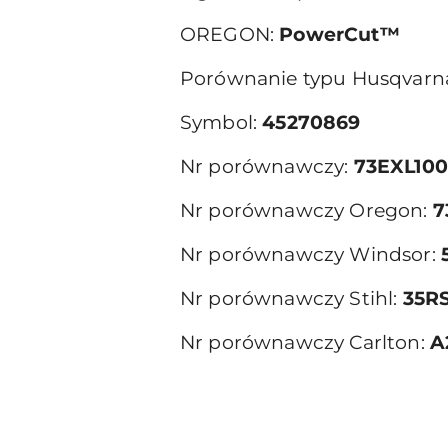
OREGON:
PowerCut™
Porównanie typu Husqvarn
Symbol:
45270869
Nr porównawczy:
73EXL10
Nr porównawczy Oregon:
7
Nr porównawczy Windsor:
Nr porównawczy Stihl:
35R
Nr porównawczy Carlton:
A