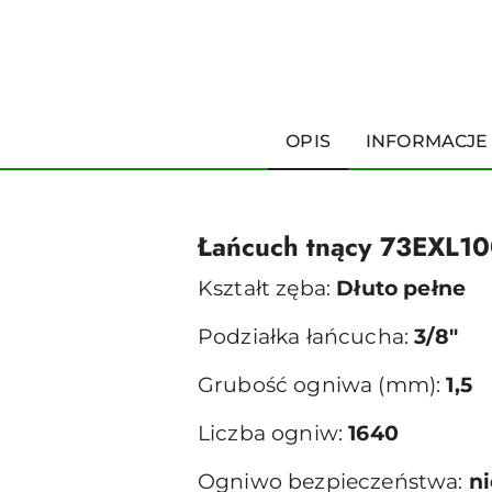
OPIS
INFORMACJE
Łańcuch tnący 73EXL1
Kształt zęba:
Dłuto pełne
Podziałka łańcucha:
3/8"
Grubość ogniwa (mm):
1,5
Liczba ogniw:
1640
Ogniwo bezpieczeństwa:
ni