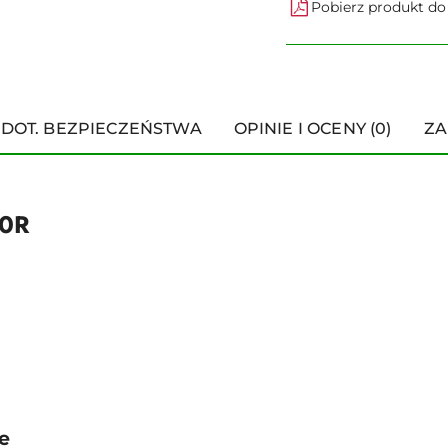
Pobierz produkt d
 DOT. BEZPIECZEŃSTWA
OPINIE I OCENY (0)
ZA
00R
e