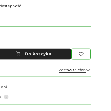
 dostępność
Do koszyka
Zostaw telefon
Wyślij
 dni
7