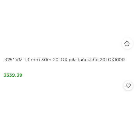
.325" VM 1,3 mm 30m 20LGX piła łańcucho 20LGX100R
3339.39
Cena: