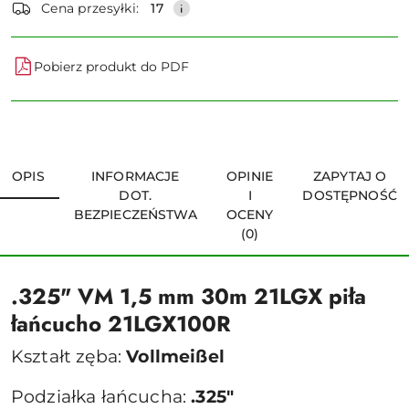
Cena przesyłki:
17
Pobierz produkt do PDF
OPIS
INFORMACJE
OPINIE
ZAPYTAJ O
DOT.
I
DOSTĘPNOŚĆ
BEZPIECZEŃSTWA
OCENY
(0)
.325" VM 1,5 mm 30m 21LGX piła
łańcucho 21LGX100R
Kształt zęba:
Vollmeißel
Podziałka łańcucha:
.325"