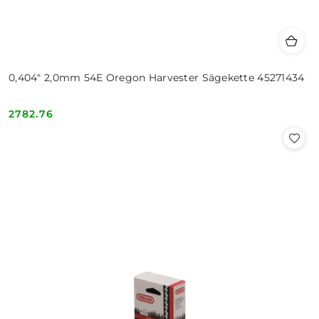
0,404" 2,0mm 54E Oregon Harvester Sägekette 45271434
2782.76
Cena: