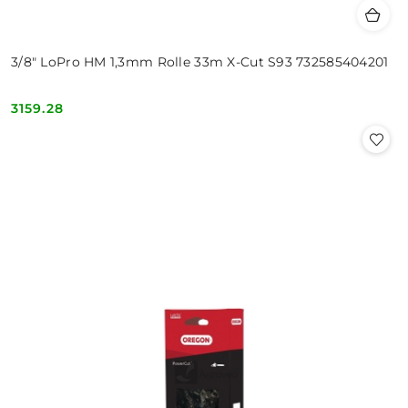
3/8" LoPro HM 1,3mm Rolle 33m X-Cut S93 732585404201
3159.28
Cena: