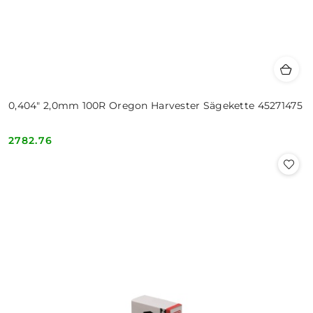
0,404" 2,0mm 100R Oregon Harvester Sägekette 45271475
2782.76
Cena: