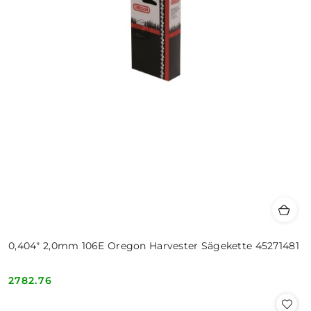
0,404" 2,0mm 106E Oregon Harvester Sägekette 45271481
2782.76
Cena: