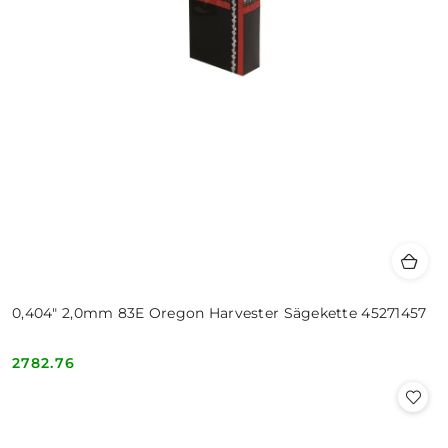
0,404" 2,0mm 83E Oregon Harvester Sägekette 45271457
2782.76
Cena: