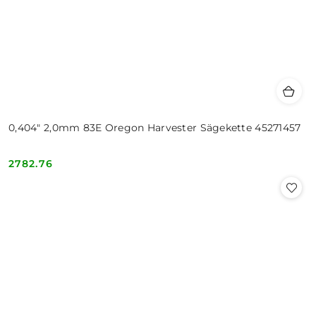
0,404" 2,0mm 83E Oregon Harvester Sägekette 45271457
2782.76
Cena: