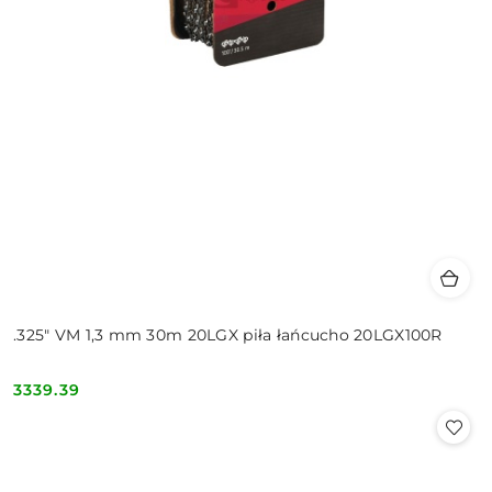
.325" VM 1,3 mm 30m 20LGX piła łańcucho 20LGX100R
3339.39
Cena: