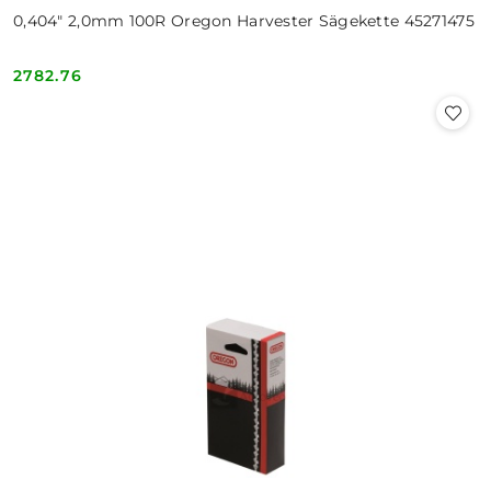
0,404" 2,0mm 100R Oregon Harvester Sägekette 45271475
2782.76
Cena: