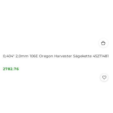
0,404" 2,0mm 106E Oregon Harvester Sägekette 45271481
2782.76
Cena: