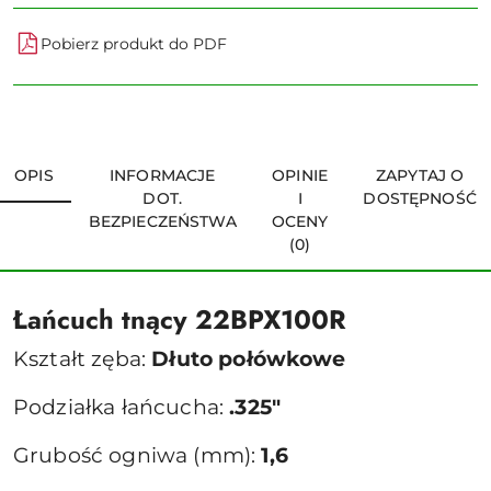
Pobierz produkt do PDF
OPIS
INFORMACJE
OPINIE
ZAPYTAJ O
DOT.
I
DOSTĘPNOŚĆ
BEZPIECZEŃSTWA
OCENY
(0)
Łańcuch tnący 22BPX100R
Kształt zęba:
Dłuto połówkowe
Podziałka łańcucha:
.325"
Grubość ogniwa (mm):
1,6