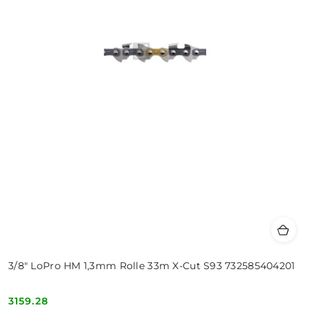
3/8" LoPro HM 1,3mm Rolle 33m X-Cut S93 732585404201
3159.28
Cena: