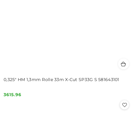
0,325" HM 1,3mm Rolle 33m X-Cut SP33G S 581643101
3615.96
Cena: