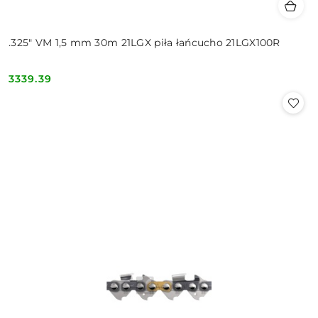
.325" VM 1,5 mm 30m 21LGX piła łańcucho 21LGX100R
3339.39
Cena: