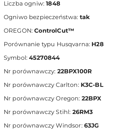
Liczba ogniw:
1848
Ogniwo bezpieczeństwa:
tak
OREGON:
ControlCut™
Porównanie typu Husqvarna:
H28
Symbol:
45270844
Nr porównawczy:
22BPX100R
Nr porównawczy Carlton:
K3C-BL
Nr porównawczy Oregon:
22BPX
Nr porównawczy Stihl:
26RM3
Nr porównawczy Windsor:
63JG