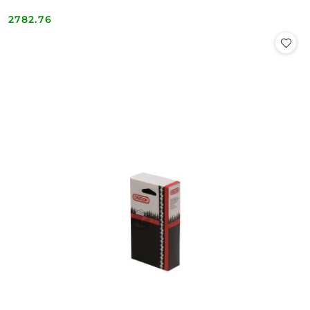
2782.76
Cena: