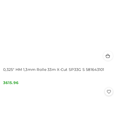
0,325" HM 1,3mm Rolle 33m X-Cut SP33G S 581643101
3615.96
Cena: