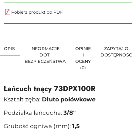
Pobierz produkt do PDF
OPIS
INFORMACJE
OPINIE
ZAPYTAJ O
DOT.
I
DOSTĘPNOŚĆ
BEZPIECZEŃSTWA
OCENY
(0)
Łańcuch tnący 73DPX100R
Kształt zęba:
Dłuto połówkowe
Podziałka łańcucha:
3/8"
Grubość ogniwa (mm):
1,5