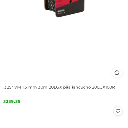
.325" VM 1,3 mm 30m 20LGX piła łańcucho 20LGX100R
3339.39
Cena: