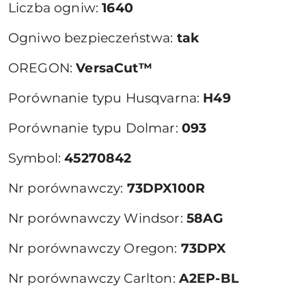
Liczba ogniw:
1640
Ogniwo bezpieczeństwa:
tak
OREGON:
VersaCut™
Porównanie typu Husqvarna:
H49
Porównanie typu Dolmar:
093
Symbol:
45270842
Nr porównawczy:
73DPX100R
Nr porównawczy Windsor:
58AG
Nr porównawczy Oregon:
73DPX
Nr porównawczy Carlton:
A2EP-BL