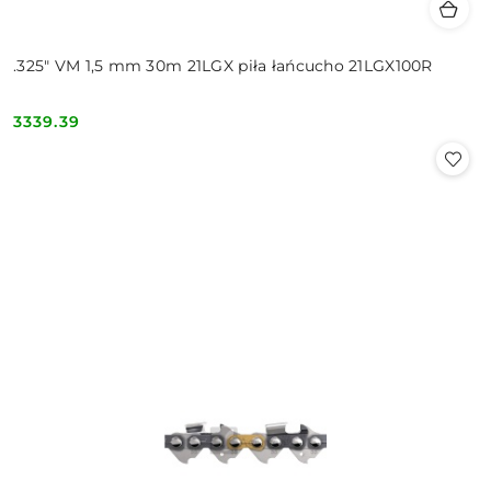
.325" VM 1,5 mm 30m 21LGX piła łańcucho 21LGX100R
3339.39
Cena: