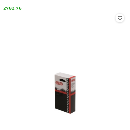
2782.76
Cena: