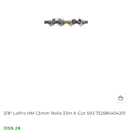
3/8" LoPro HM 1,3mm Rolle 33m X-Cut S93 732585404201
3159.28
Cena: