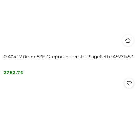
0,404" 2,0mm 83E Oregon Harvester Sägekette 45271457
2782.76
Cena: