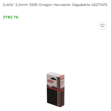
0,404" 2,0mm 100R Oregon Harvester Sägekette 45271475
2782.76
Cena: