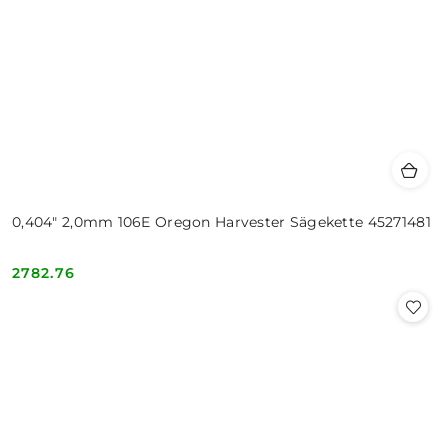
0,404" 2,0mm 106E Oregon Harvester Sägekette 45271481
2782.76
Cena: